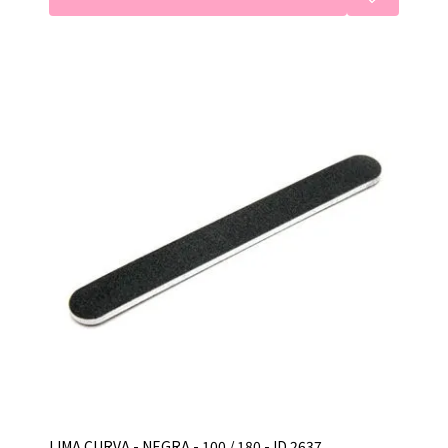
LIMA CURVA - NEGRA - 100 / 180 - ID 2637