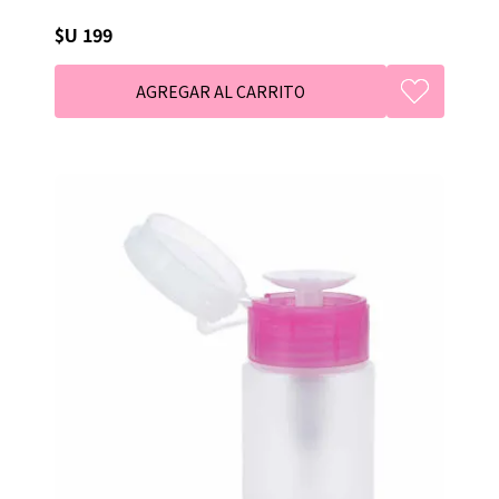
$U 199