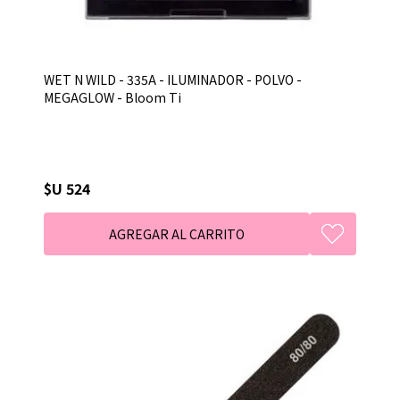
WET N WILD - 335A - ILUMINADOR - POLVO -
MEGAGLOW - Bloom Ti
$U 524