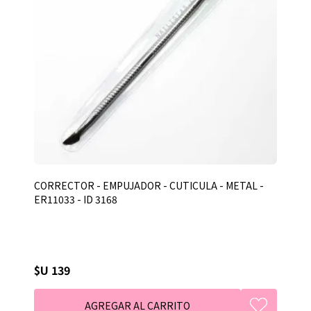
CORRECTOR - EMPUJADOR - CUTICULA - METAL -
ER11033 - ID 3168
$U 139