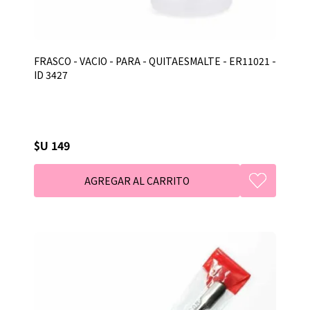
FRASCO - VACIO - PARA - QUITAESMALTE - ER11021 -
ID 3427
$U 149