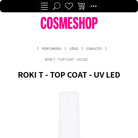
PERFUMERÍA
UÑAS
ESMALTES
ROKI T - TOP COAT - UV LED
ROKI T - TOP COAT - UV LED