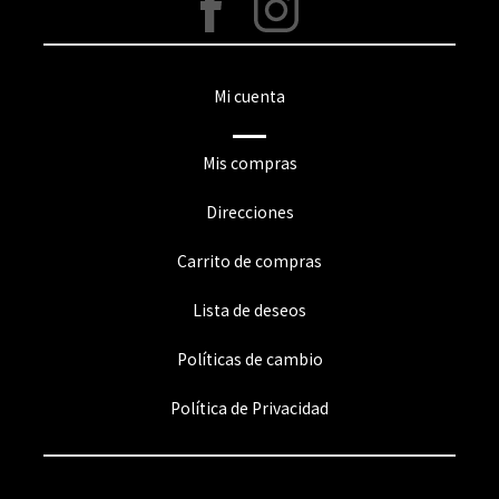
Mi cuenta
Mis compras
Direcciones
Carrito de compras
Lista de deseos
Políticas de cambio
Política de Privacidad