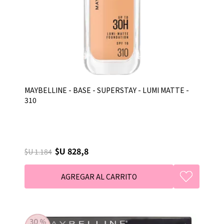
MAYBELLINE - BASE - SUPERSTAY - LUMI MATTE -
310
$U 828,8
$U 1.184