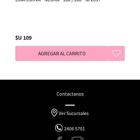
$U 109
Contactanos
Ver Sucursales
2406 5701