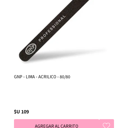
GNP - LIMA - ACRILICO - 80/80
$U 109