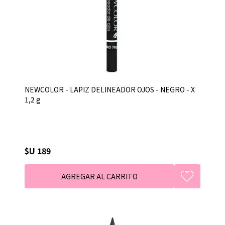
NEWCOLOR - LAPIZ DELINEADOR OJOS - NEGRO - X
1,2 g
$U 189