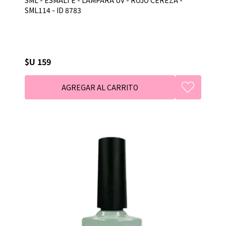
SML114 - ID 8783
$U 159