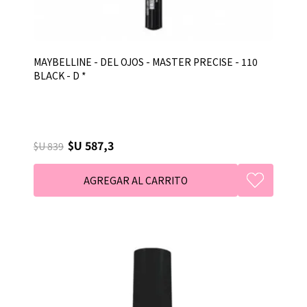
MAYBELLINE - DEL OJOS - MASTER PRECISE - 110
BLACK - D *
$U 587,3
$U 839