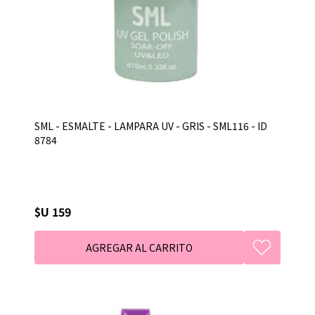
SML - ESMALTE - LAMPARA UV - GRIS - SML116 - ID
8784
$U 159