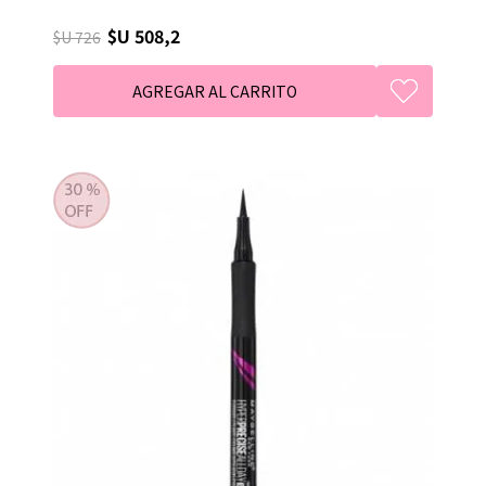
$U 508,2
$U 726