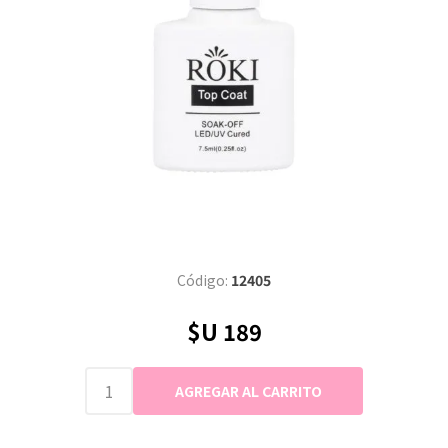
Código:
12405
$U 189