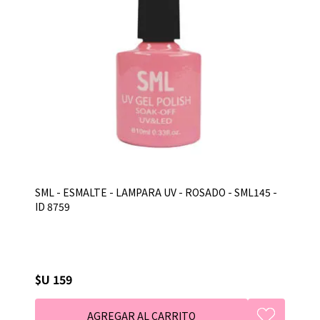
SML - ESMALTE - LAMPARA UV - ROSADO - SML145 -
ID 8759
$U 159