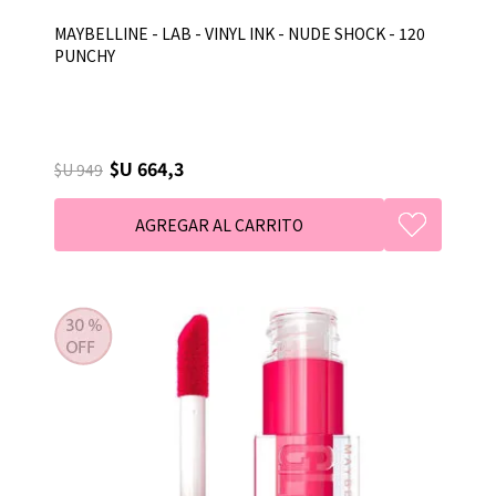
MAYBELLINE - LAB - VINYL INK - NUDE SHOCK - 120
PUNCHY
$U 664,3
$U 949