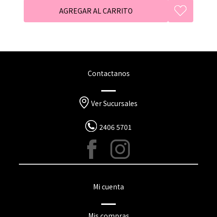
Contactanos
Ver Sucursales
2406 5701
Mi cuenta
Mis compras