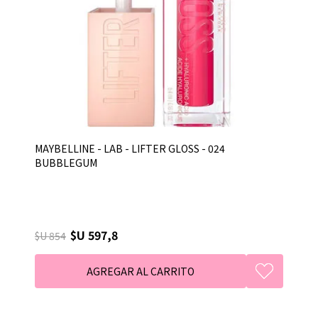
MAYBELLINE - LAB - LIFTER GLOSS - 024
BUBBLEGUM
$U 597,8
$U 854