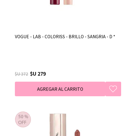
VOGUE - LAB - COLORISS - BRILLO - SANGRIA - D *
$U 279
$U 372