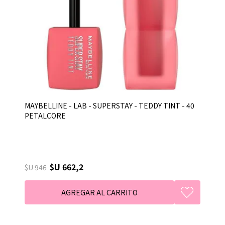
MAYBELLINE - LAB - SUPERSTAY - TEDDY TINT - 40
PETALCORE
$U 662,2
$U 946