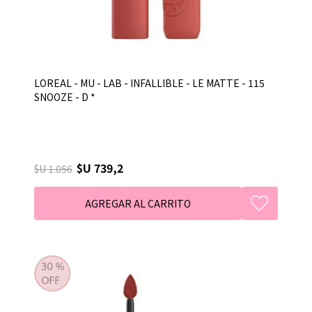
LOREAL - MU - LAB - INFALLIBLE - LE MATTE - 115
SNOOZE - D *
$U 739,2
$U 1.056