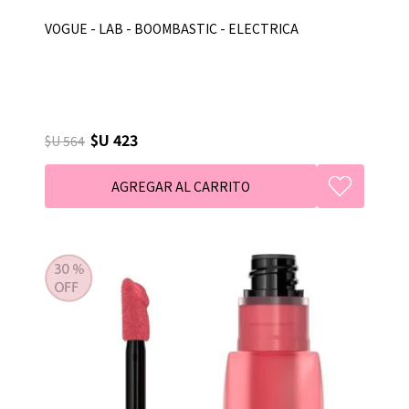
VOGUE - LAB - BOOMBASTIC - ELECTRICA
$U 423
$U 564