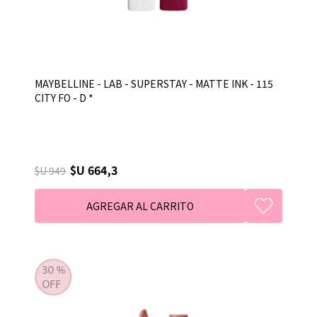
MAYBELLINE - LAB - SUPERSTAY - MATTE INK - 115
CITY FO - D *
$U 664,3
$U 949