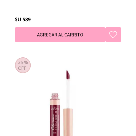
$U 589