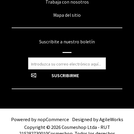
Trabaja con nosotros
Mapa del sitio
Suscribite a nuestro boletín
Powered by
nopCommerce
Designed by
AgileWorks
Copyright © 2026 Cosmeshop Ltda - RUT
215282730010Cosmeshop. Todos los derechos