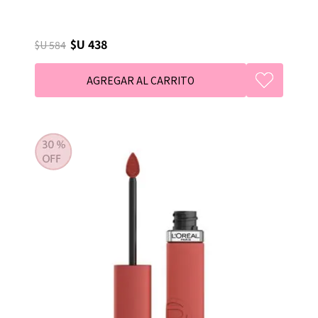
$U 438
$U 584