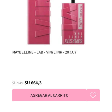
MAYBELLINE - LAB - VINYL INK - 20 COY
$U 664,3
$U 949