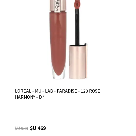
LOREAL - MU - LAB - PARADISE - 120 ROSE
HARMONY - D *
$U 469
$U 939