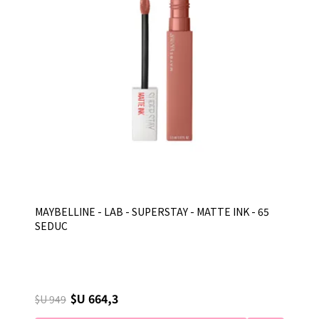
MAYBELLINE - LAB - SUPERSTAY - MATTE INK - 65
SEDUC
$U 664,3
$U 949