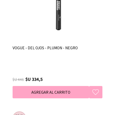
VOGUE - DEL OJOS - PLUMON - NEGRO
$U 334,5
$U 446