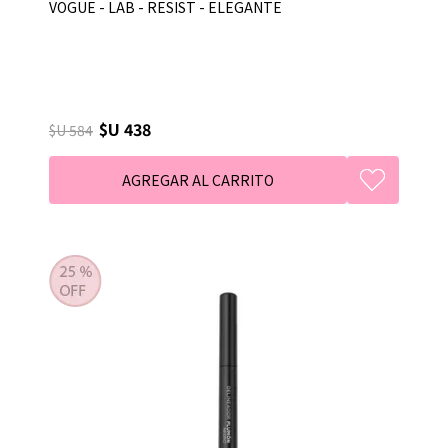
VOGUE - LAB - RESIST - ELEGANTE
$U 438
$U 584