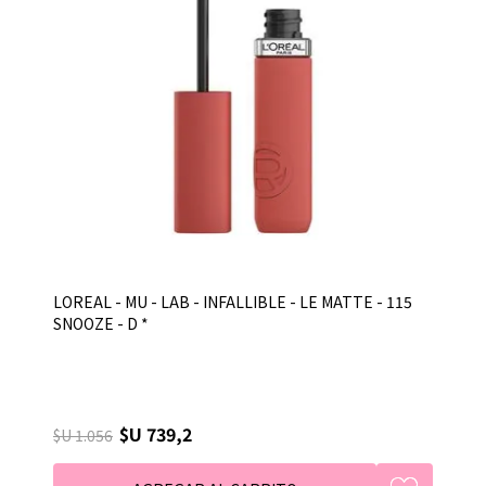
LOREAL - MU - LAB - INFALLIBLE - LE MATTE - 115
SNOOZE - D *
$U 739,2
$U 1.056