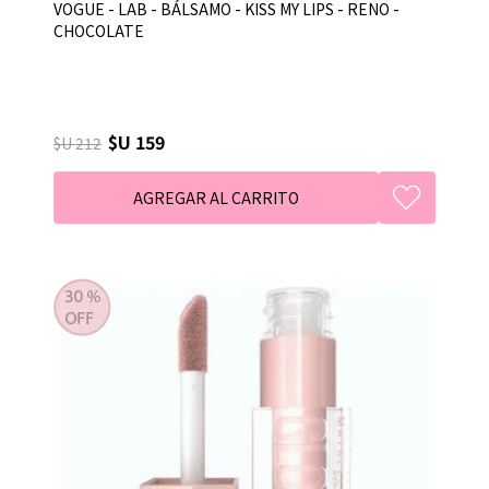
VOGUE - LAB - BÁLSAMO - KISS MY LIPS - RENO -
CHOCOLATE
$U 159
$U 212