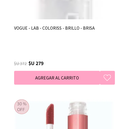
VOGUE - LAB - COLORISS - BRILLO - BRISA
$U 279
$U 372