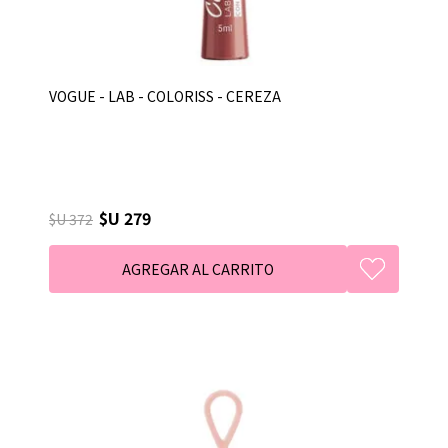
VOGUE - LAB - COLORISS - CEREZA
$U 279
$U 372