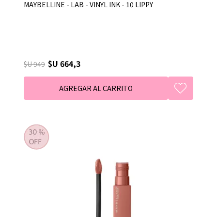
MAYBELLINE - LAB - VINYL INK - 10 LIPPY
$U 664,3
$U 949