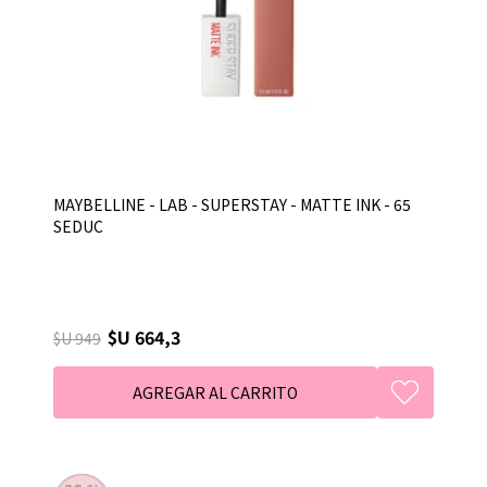
MAYBELLINE - LAB - SUPERSTAY - MATTE INK - 65
SEDUC
$U 664,3
$U 949