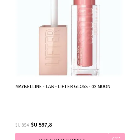
MAYBELLINE - LAB - LIFTER GLOSS - 03 MOON
$U 597,8
$U 854