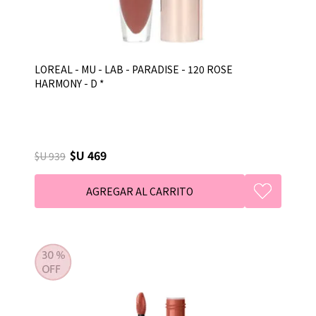
LOREAL - MU - LAB - PARADISE - 120 ROSE
HARMONY - D *
$U 469
$U 939