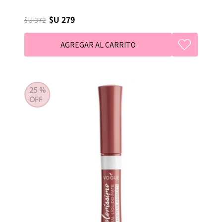
$U 279
$U 372