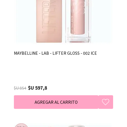
MAYBELLINE - LAB - LIFTER GLOSS - 002 ICE
$U 597,8
$U 854