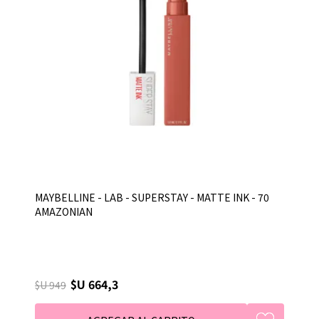
MAYBELLINE - LAB - SUPERSTAY - MATTE INK - 70
AMAZONIAN
$U 664,3
$U 949