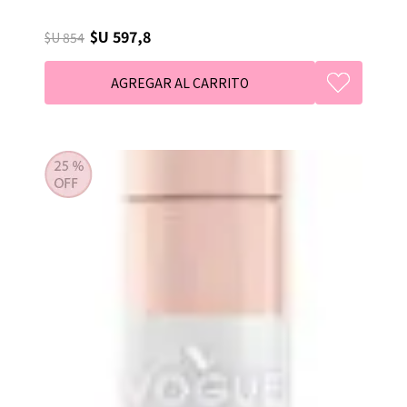
$U 597,8
$U 854