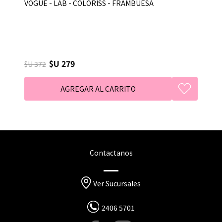
VOGUE - LAB - COLORISS - FRAMBUESA
$U 279
$U 372
Contactanos
Ver Sucursales
2406 5701