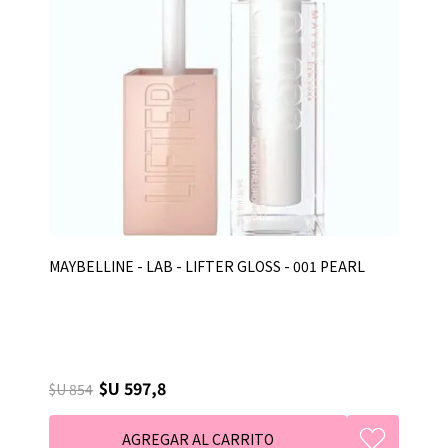
MAYBELLINE - LAB - LIFTER GLOSS - 001 PEARL
$U 597,8
$U 854