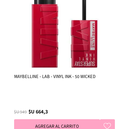
MAYBELLINE - LAB - VINYL INK - 50 WICKED
$U 664,3
$U 949