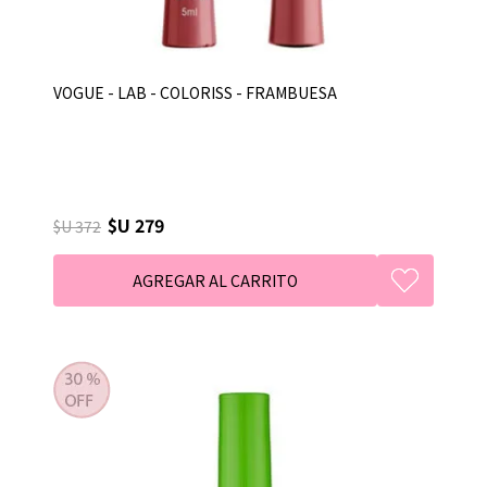
VOGUE - LAB - COLORISS - FRAMBUESA
$U 279
$U 372