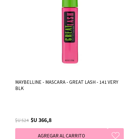
MAYBELLINE - MASCARA - GREAT LASH - 141 VERY
BLK
$U 366,8
$U 524