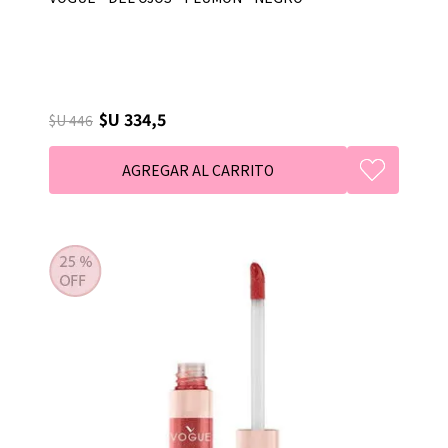
$U 334,5
$U 446