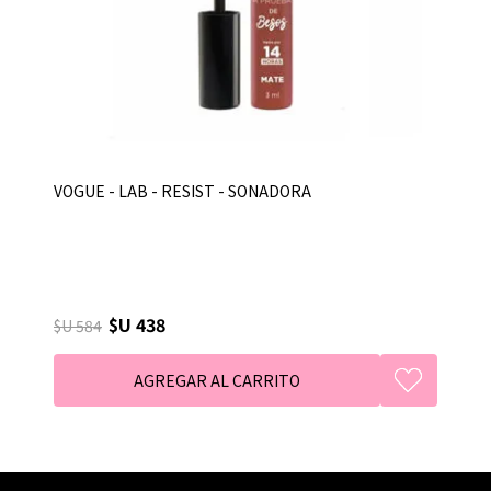
VOGUE - LAB - RESIST - SONADORA
$U 438
$U 584