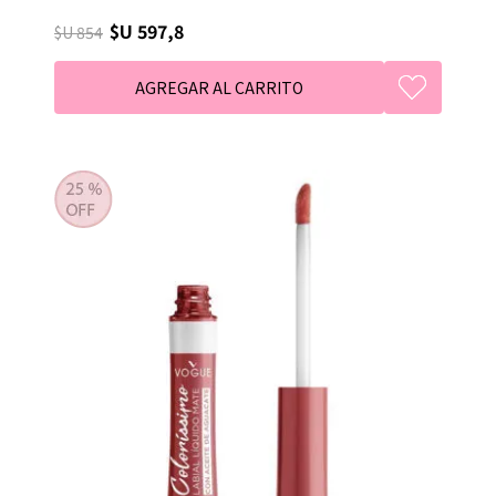
$U 597,8
$U 854