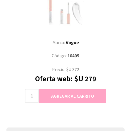
Marca:
Vogue
Código:
10405
Precio:
$U 372
Oferta web:
$U 279