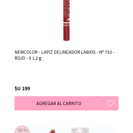
NEWCOLOR - LAPIZ DELINEADOR LABIOS - N° 753 -
ROJO - X 1,2 g
$U 199