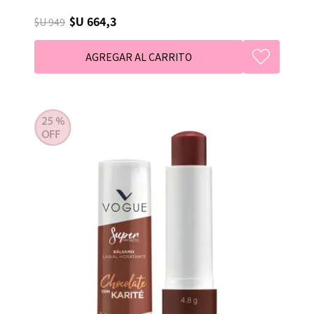
$U 664,3
$U 949