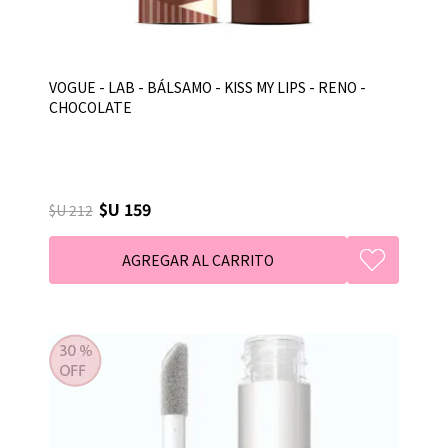
VOGUE - LAB - BÁLSAMO - KISS MY LIPS - RENO -
CHOCOLATE
$U 159
$U 212