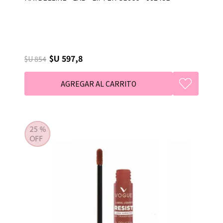
$U 597,8
$U 854