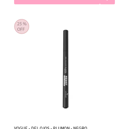
VOGUE - DEL OJOS - PLUMON - NEGRO