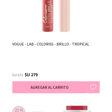
VOGUE - LAB - COLORISS - BRILLO - TROPICAL
$U 279
$U 372