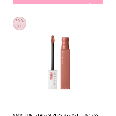
MAYBELLINE - LAB - SUPERSTAY - MATTE INK - 65