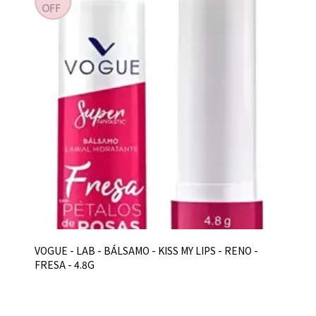
VOGUE - LAB - BÁLSAMO - KISS MY LIPS - RENO -
FRESA - 4.8G