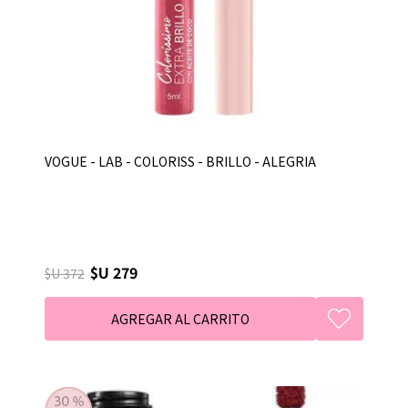
VOGUE - LAB - COLORISS - BRILLO - ALEGRIA
$U 279
$U 372