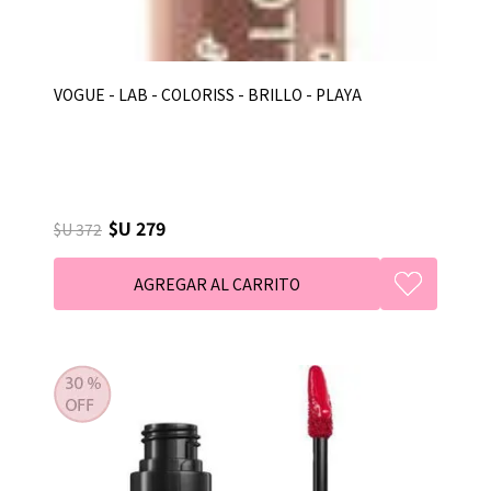
VOGUE - LAB - COLORISS - BRILLO - PLAYA
$U 279
$U 372