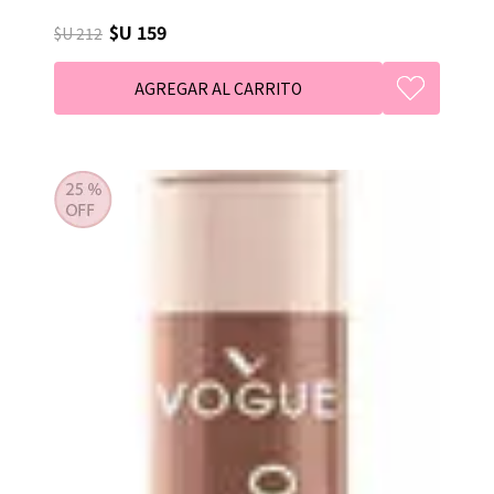
$U 159
$U 212