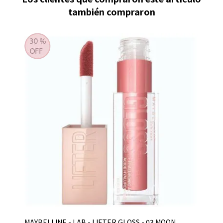
también compraron
MAYBELLINE - LAB - LIFTER GLOSS - 03 MOON