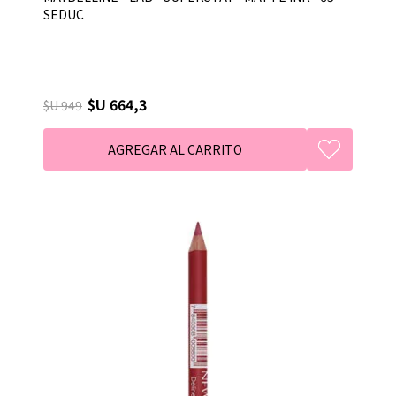
SEDUC
$U 664,3
$U 949