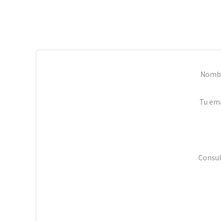
Nomb
Tu ema
Consul