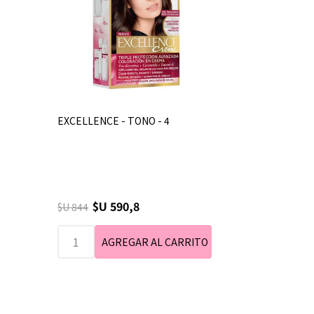
EXCELLENCE - TONO - 4
$U 590,8
$U 844