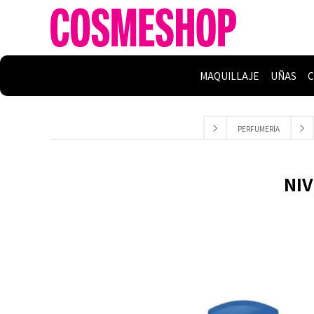
MAQUILLAJE
UÑAS
C
PERFUMERÍA
NIV