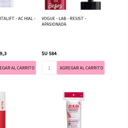
TALIFT - AC HIAL -
VOGUE - LAB - RESIST -
APASIONADA
9,3
$U 584