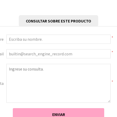
CONSULTAR SOBRE ESTE PRODUCTO
*
re
*
il
*
ta