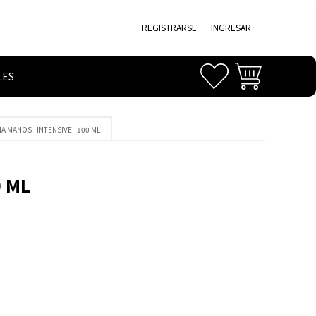
REGISTRARSE
INGRESAR
LES
MA MANOS - INTENSIVE - 100 ML
0 ML