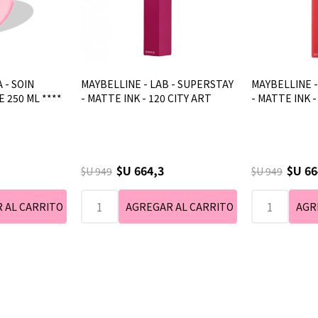
 - SOIN
MAYBELLINE - LAB - SUPERSTAY
MAYBELLINE -
 250 ML ****
- MATTE INK - 120 CITY ART
- MATTE INK 
$U 664,3
$U 66
$U 949
$U 949