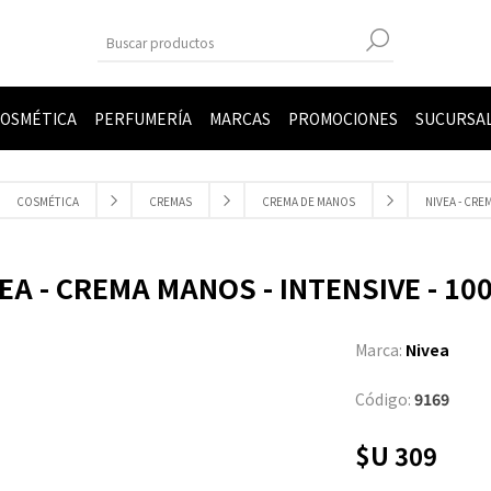
OSMÉTICA
PERFUMERÍA
MARCAS
PROMOCIONES
SUCURSA
COSMÉTICA
CREMAS
CREMA DE MANOS
NIVEA - CRE
EA - CREMA MANOS - INTENSIVE - 10
Marca:
Nivea
Código:
9169
$U 309