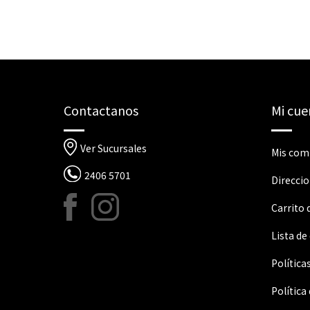
Contactanos
Mi cue
Ver Sucursales
Mis com
2406 5701
Direcci
Carrito
Lista de
Política
Política