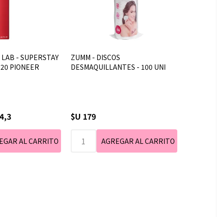
 LAB - SUPERSTAY
ZUMM - DISCOS
- 20 PIONEER
DESMAQUILLANTES - 100 UNI
4,3
$U 179