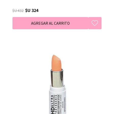
$U 324
$U 432