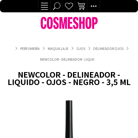
PERFUMERÍA
MAQUILLAJE
OJOS
DELINEADOR OJOS
NEWCOLOR - DELINEADOR - LIQUIDO - OJOS - NEGRO - 3,5 ML
NEWCOLOR - DELINEADOR -
LIQUIDO - OJOS - NEGRO - 3,5 ML