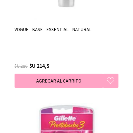
VOGUE - BASE - ESSENTIAL - NATURAL
$U 214,5
$U 286