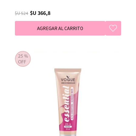
$U 366,8
$U 524