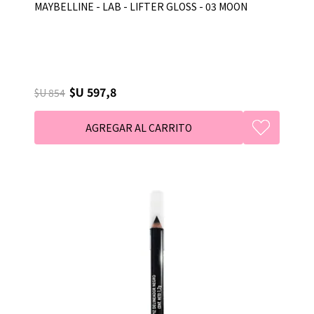
MAYBELLINE - LAB - LIFTER GLOSS - 03 MOON
$U 597,8
$U 854