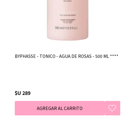
BYPHASSE - TONICO - AGUA DE ROSAS - 500 ML ****
$U 289