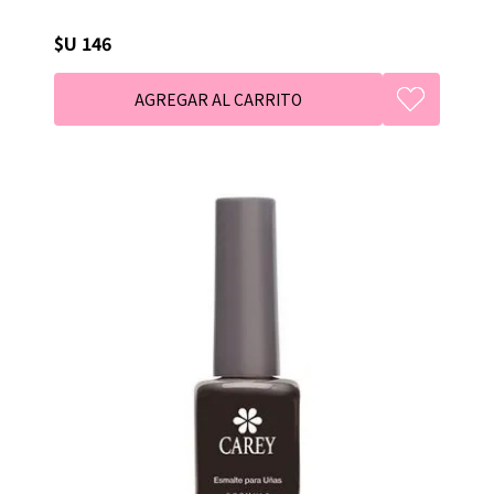
$U 146