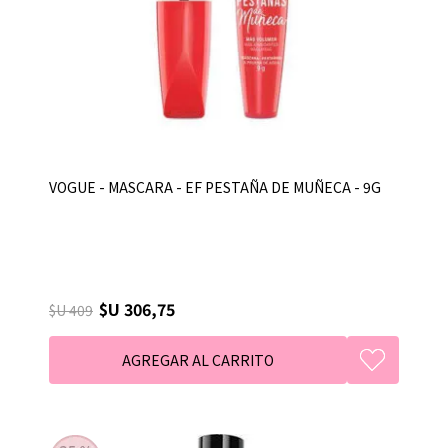
VOGUE - MASCARA - EF PESTAÑA DE MUÑECA - 9G
$U 306,75
$U 409