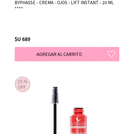
BYPHASSE - CREMA - OJOS - LIFT INSTANT - 20 ML
****
$U 689