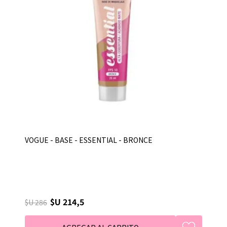
VOGUE - BASE - ESSENTIAL - BRONCE
$U 214,5
$U 286