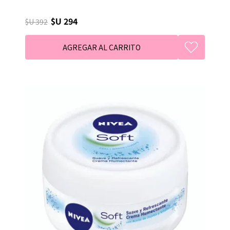
$U 294
$U 392