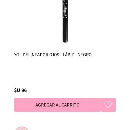
YG - DELINEADOR OJOS - LÁPIZ - NEGRO
$U 96