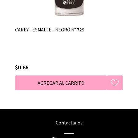
CAREY - ESMALTE - NEGRO N° 729
$U 66
Contactanos