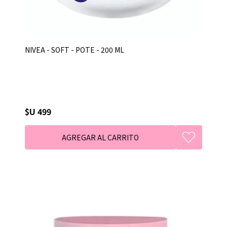
NIVEA - SOFT - POTE - 200 ML
$U 499