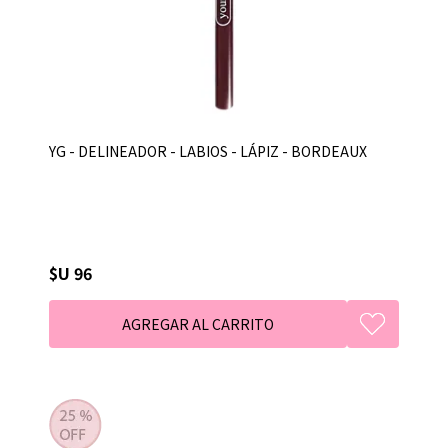
YG - DELINEADOR - LABIOS - LÁPIZ - BORDEAUX
$U 96