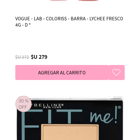
VOGUE - LAB - COLORISS - BARRA - LYCHEE FRESCO
4G - D *
$U 279
$U 372