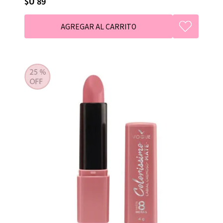
$U 89