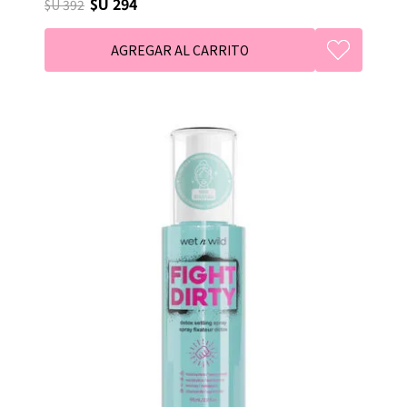
$U 294
$U 392