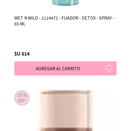
WET N WILD - 1114472 - FIJADOR - DETOX - SPRAY -
65 ML
$U 614