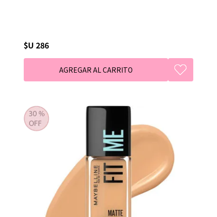
$U 286