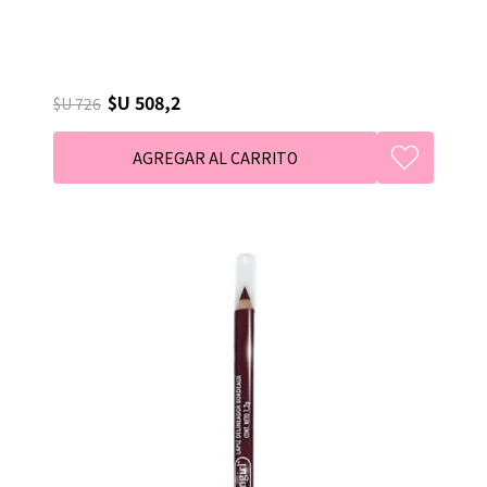
$U 508,2
$U 726