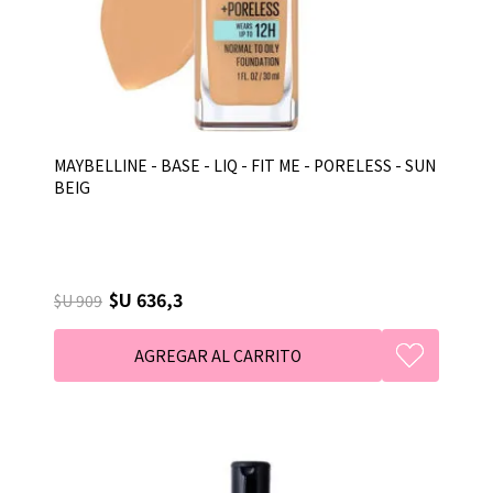
MAYBELLINE - BASE - LIQ - FIT ME - PORELESS - SUN
BEIG
$U 636,3
$U 909