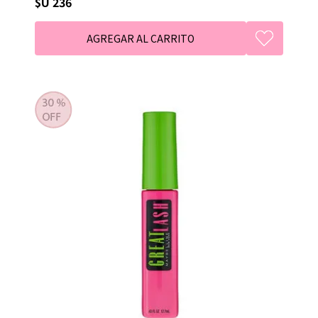
$U 236