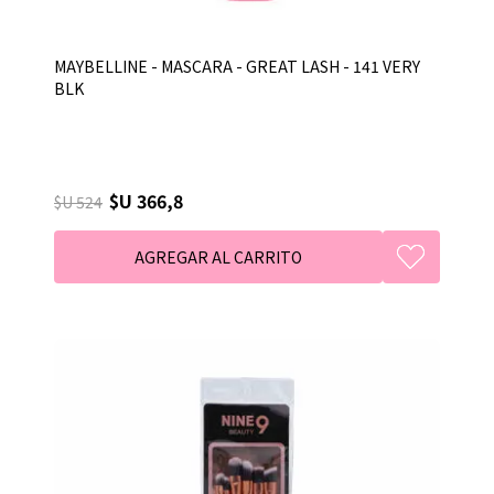
MAYBELLINE - MASCARA - GREAT LASH - 141 VERY
BLK
$U 366,8
$U 524