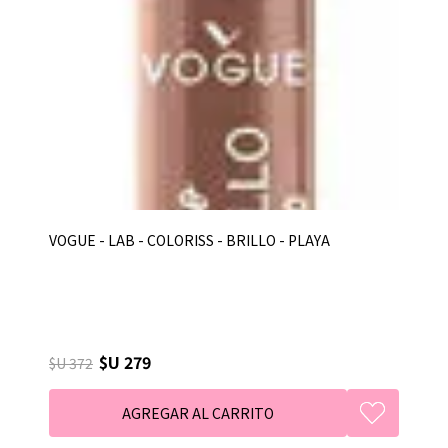
VOGUE - LAB - COLORISS - BRILLO - PLAYA
$U 279
$U 372