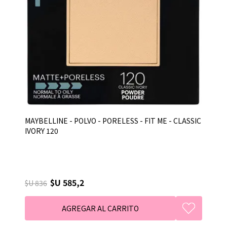
MAYBELLINE - POLVO - PORELESS - FIT ME - CLASSIC
IVORY 120
$U 585,2
$U 836