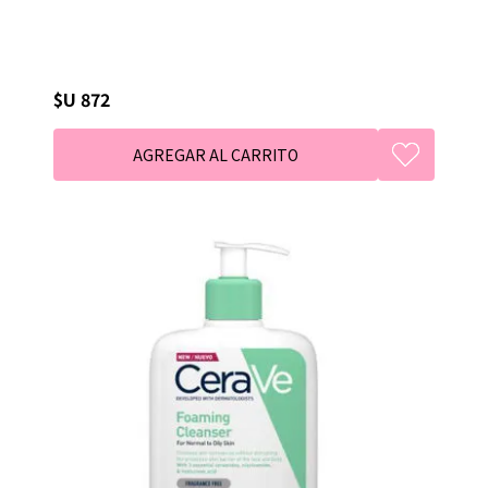
$U 872