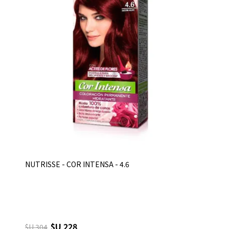
NUTRISSE - COR INTENSA - 4.6
$U 228
$U 304