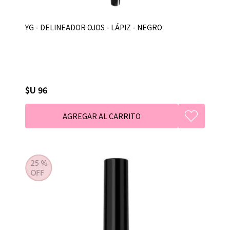
YG - DELINEADOR OJOS - LÁPIZ - NEGRO
$U 96