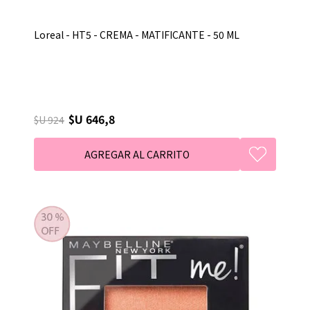
Loreal - HT5 - CREMA - MATIFICANTE - 50 ML
$U 646,8
$U 924