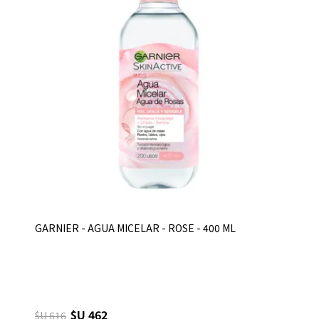
GARNIER - AGUA MICELAR - ROSE - 400 ML
$U 462
$U 616