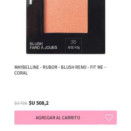
MAYBELLINE - RUBOR - BLUSH RENO - FIT ME -
CORAL
$U 508,2
$U 726