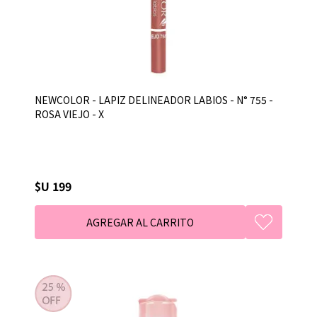
NEWCOLOR - LAPIZ DELINEADOR LABIOS - N° 755 -
ROSA VIEJO - X
$U 199