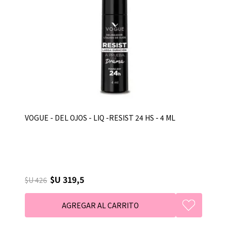
VOGUE - DEL OJOS - LIQ -RESIST 24 HS - 4 ML
$U 319,5
$U 426