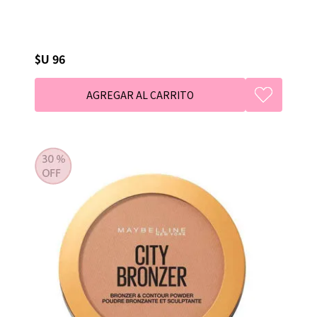
$U 96