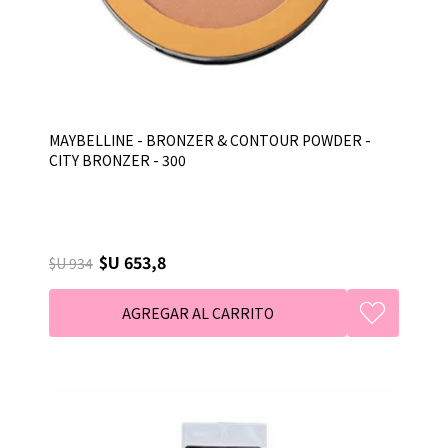
MAYBELLINE - BRONZER & CONTOUR POWDER -
CITY BRONZER - 300
$U 653,8
$U 934