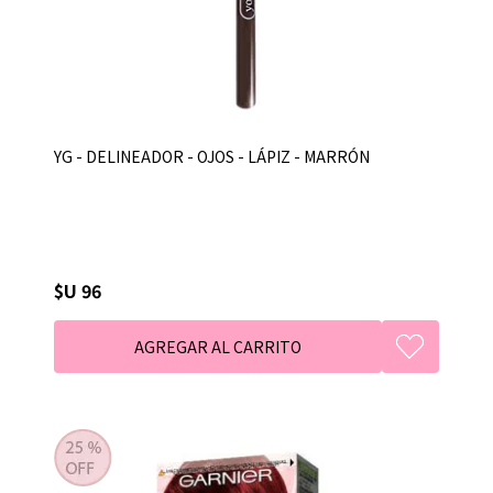
YG - DELINEADOR - OJOS - LÁPIZ - MARRÓN
$U 96