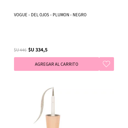
VOGUE - DEL OJOS - PLUMON - NEGRO
$U 334,5
$U 446