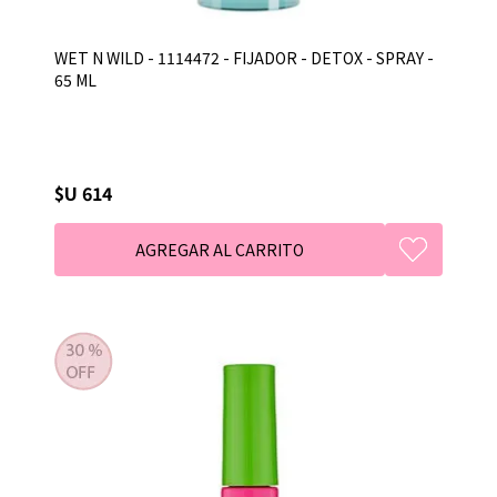
WET N WILD - 1114472 - FIJADOR - DETOX - SPRAY -
65 ML
$U 614