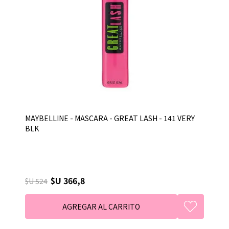
MAYBELLINE - MASCARA - GREAT LASH - 141 VERY
BLK
$U 366,8
$U 524