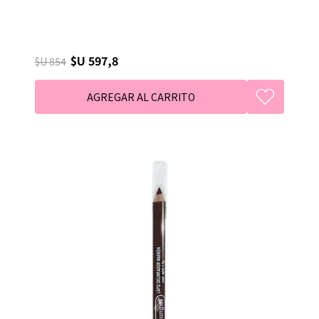
$U 597,8
$U 854