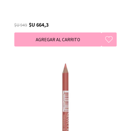
$U 664,3
$U 949