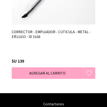
CORRECTOR - EMPUJADOR - CUTICULA - METAL -
ER11033 - ID 3168
$U 139
Contactanos