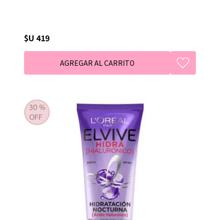
$U 419