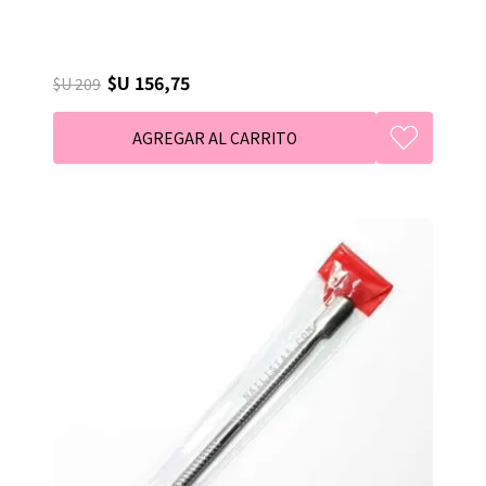
$U 156,75
$U 209