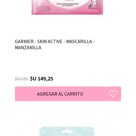
GARNIER - SKIN ACTIVE - MASCARILLA -
MANZANILLA
$U 149,25
$U 199