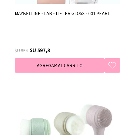
MAYBELLINE - LAB - LIFTER GLOSS - 001 PEARL
$U 597,8
$U 854