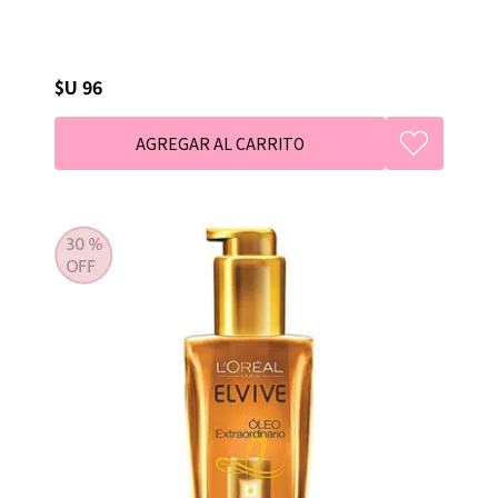
$U 96