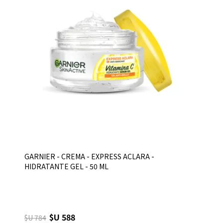
GARNIER - CREMA - EXPRESS ACLARA -
HIDRATANTE GEL - 50 ML
$U 588
$U 784