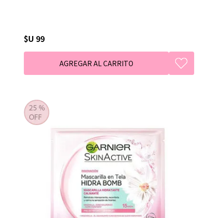
$U 99