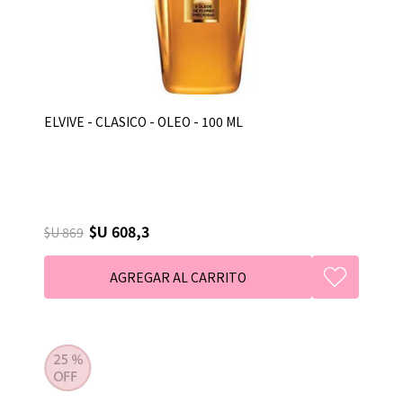
ELVIVE - CLASICO - OLEO - 100 ML
$U 608,3
$U 869