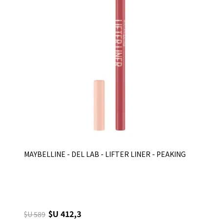
MAYBELLINE - DEL LAB - LIFTER LINER - PEAKING
$U 412,3
$U 589