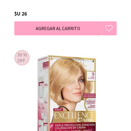
$U 26