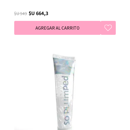
$U 664,3
$U 949