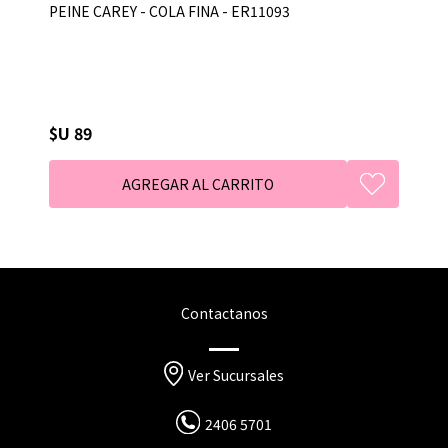
PEINE CAREY - COLA FINA - ER11093
$U 89
Contactanos
Ver Sucursales
2406 5701