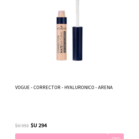
VOGUE - CORRECTOR - HYALURONICO - ARENA
$U 294
$U 392