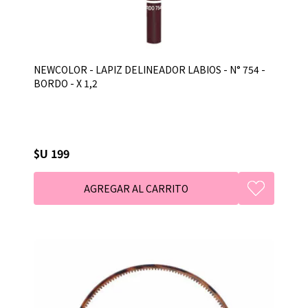
NEWCOLOR - LAPIZ DELINEADOR LABIOS - N° 754 -
BORDO - X 1,2
$U 199