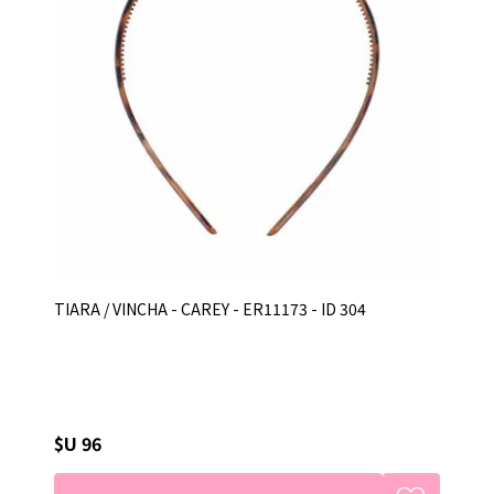
TIARA / VINCHA - CAREY - ER11173 - ID 304
$U 96