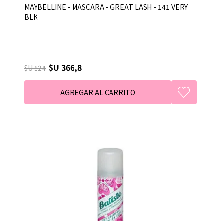
MAYBELLINE - MASCARA - GREAT LASH - 141 VERY
BLK
$U 366,8
$U 524