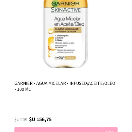
GARNIER - AGUA MICELAR - INFUSED/ACEITE/OLEO
- 100 ML
$U 156,75
$U 209