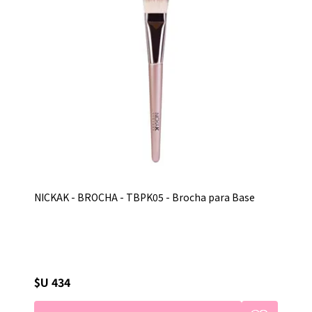
NICKAK - BROCHA - TBPK05 - Brocha para Base
$U 434