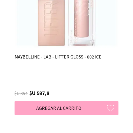
MAYBELLINE - LAB - LIFTER GLOSS - 002 ICE
$U 597,8
$U 854