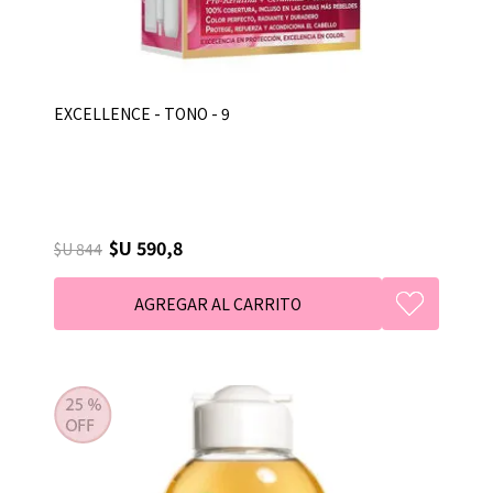
EXCELLENCE - TONO - 9
$U 590,8
$U 844