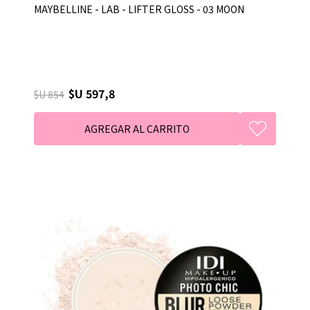
MAYBELLINE - LAB - LIFTER GLOSS - 03 MOON
$U 597,8
$U 854