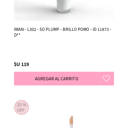
IMAN - L302 - SO PLUMP - BRILLO POMO - ID 11873 -
D**
$U 119