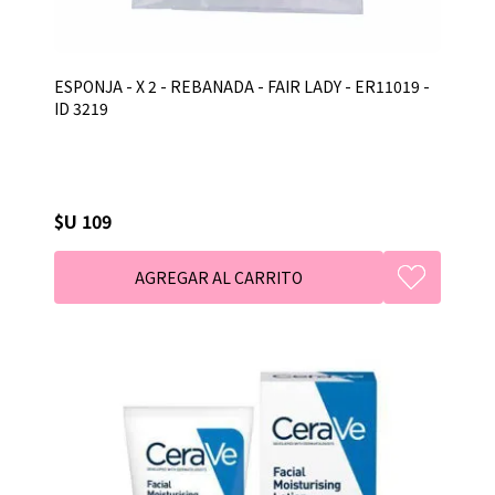
ESPONJA - X 2 - REBANADA - FAIR LADY - ER11019 -
ID 3219
$U 109