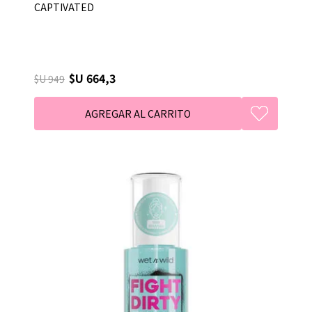
CAPTIVATED
$U 664,3
$U 949