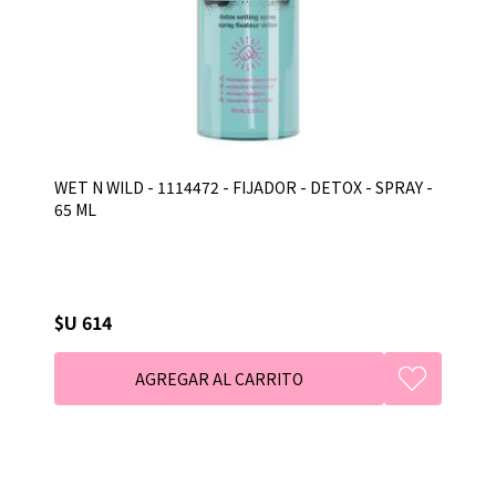
WET N WILD - 1114472 - FIJADOR - DETOX - SPRAY -
65 ML
$U 614