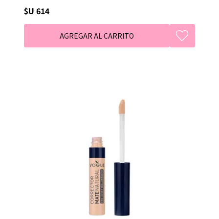
$U 614