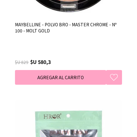
MAYBELLINE - POLVO BRO - MASTER CHROME - Nº
100 - MOLT GOLD
$U 580,3
$U 829