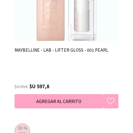
MAYBELLINE - LAB - LIFTER GLOSS - 001 PEARL
$U 597,8
$U 854