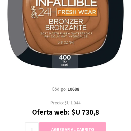
Código:
10688
Precio:
$U 1.044
Oferta web:
$U 730,8