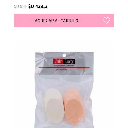
$U 433,3
$U 619