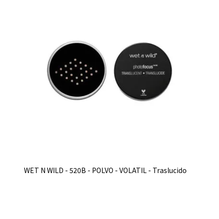
WET N WILD - 520B - POLVO - VOLATIL - Traslucido