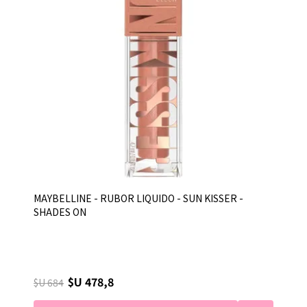
MAYBELLINE - RUBOR LIQUIDO - SUN KISSER -
SHADES ON
$U 478,8
$U 684