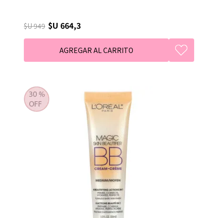
$U 664,3
$U 949