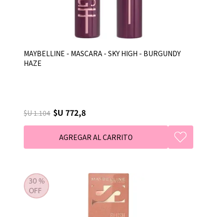
MAYBELLINE - MASCARA - SKY HIGH - BURGUNDY
HAZE
$U 772,8
$U 1.104