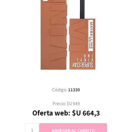
Código:
11330
Precio:
$U 949
Oferta web:
$U 664,3