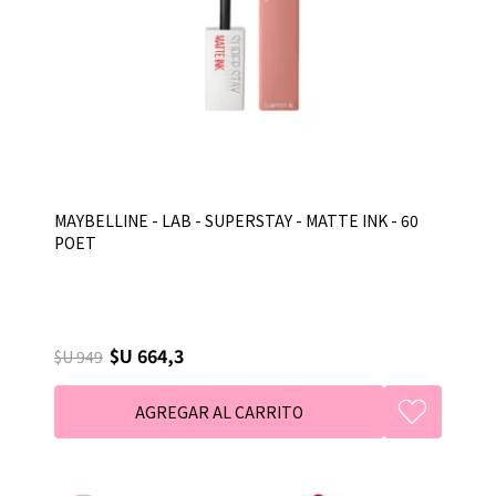
MAYBELLINE - LAB - SUPERSTAY - MATTE INK - 60
POET
$U 664,3
$U 949