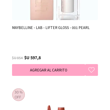
MAYBELLINE - LAB - LIFTER GLOSS - 001 PEARL
$U 597,8
$U 854