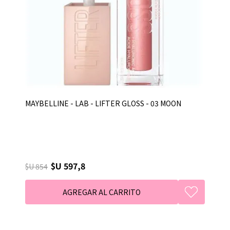
MAYBELLINE - LAB - LIFTER GLOSS - 03 MOON
$U 597,8
$U 854