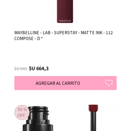
MAYBELLINE - LAB - SUPERSTAY - MATTE INK - 112
COMPOSE - D *
$U 664,3
$U 949