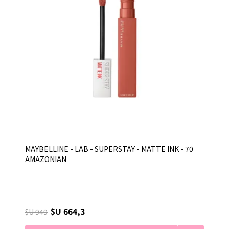
MAYBELLINE - LAB - SUPERSTAY - MATTE INK - 70
AMAZONIAN
$U 664,3
$U 949