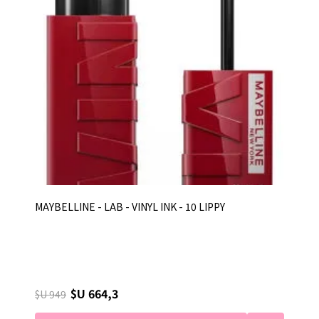
MAYBELLINE - LAB - VINYL INK - 10 LIPPY
$U 664,3
$U 949