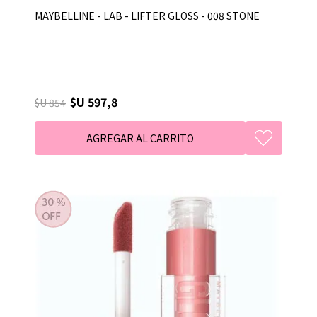
MAYBELLINE - LAB - LIFTER GLOSS - 008 STONE
$U 597,8
$U 854