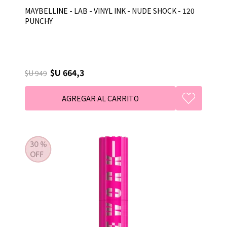
MAYBELLINE - LAB - VINYL INK - NUDE SHOCK - 120
PUNCHY
$U 664,3
$U 949