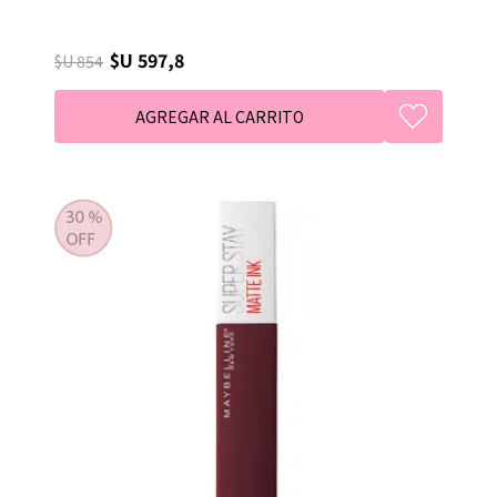
$U 597,8
$U 854