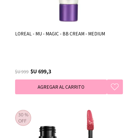
LOREAL - MU - MAGIC - BB CREAM - MEDIUM
$U 699,3
$U 999