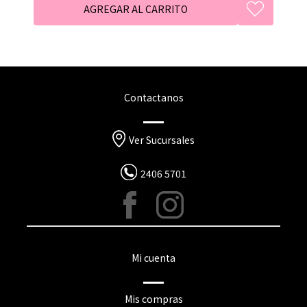
Contactanos
Ver Sucursales
2406 5701
Mi cuenta
Mis compras