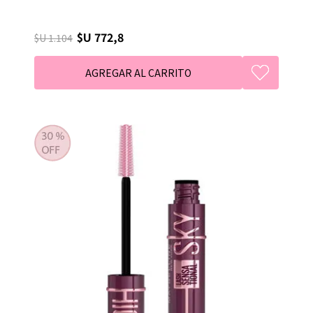
$U 772,8
$U 1.104