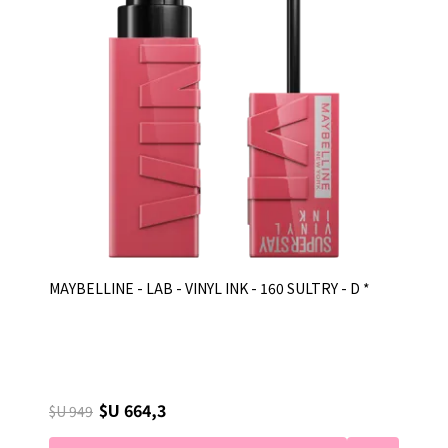
MAYBELLINE - LAB - VINYL INK - 160 SULTRY - D *
$U 664,3
$U 949