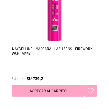
MAYBELLINE - MASCARA - LASH SENS - FIREWORK -
WSH - VERY
$U 739,2
$U 1.056