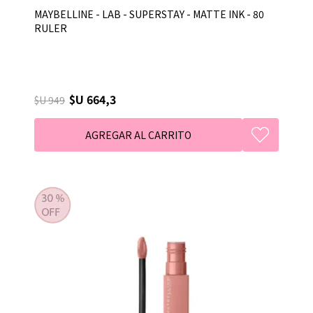
MAYBELLINE - LAB - SUPERSTAY - MATTE INK - 80
RULER
$U 664,3
$U 949