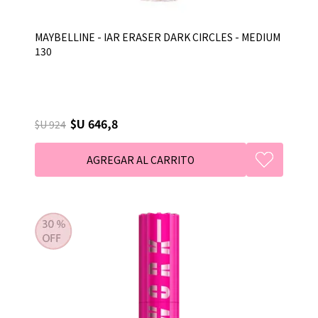
MAYBELLINE - IAR ERASER DARK CIRCLES - MEDIUM
130
$U 646,8
$U 924