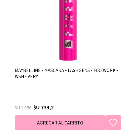
MAYBELLINE - MASCARA - LASH SENS - FIREWORK -
WSH - VERY
$U 739,2
$U 1.056