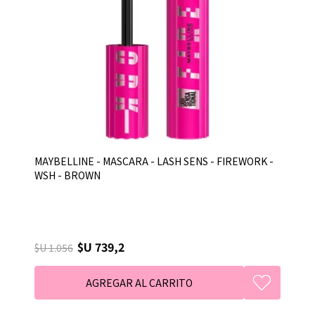
MAYBELLINE - MASCARA - LASH SENS - FIREWORK -
WSH - BROWN
$U 739,2
$U 1.056