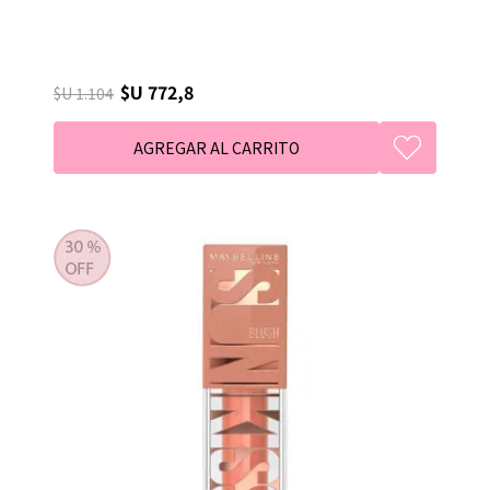
$U 772,8
$U 1.104