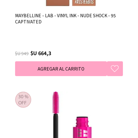
MAYBELLINE - LAB - VINYL INK - NUDE SHOCK - 95
CAPTIVATED
$U 664,3
$U 949