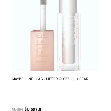
MAYBELLINE - LAB - LIFTER GLOSS - 001 PEARL
$U 597,8
$U 854