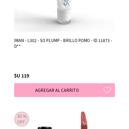
IMAN - L302 - SO PLUMP - BRILLO POMO - ID 11873 -
D**
$U 119