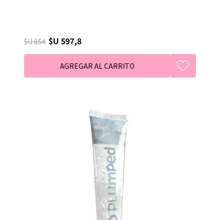
$U 597,8
$U 854