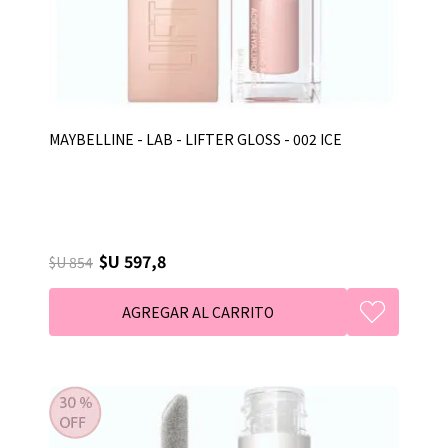
MAYBELLINE - LAB - LIFTER GLOSS - 002 ICE
$U 597,8
$U 854