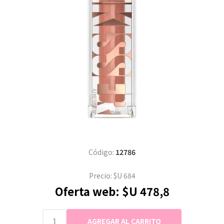
Código:
12786
Precio:
$U 684
Oferta web:
$U 478,8