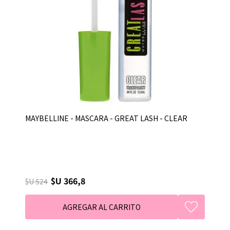
MAYBELLINE - MASCARA - GREAT LASH - CLEAR
$U 366,8
$U 524