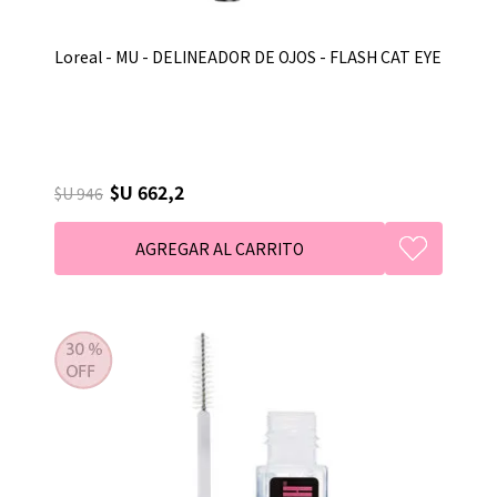
Loreal - MU - DELINEADOR DE OJOS - FLASH CAT EYE
$U 662,2
$U 946