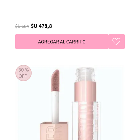
$U 478,8
$U 684