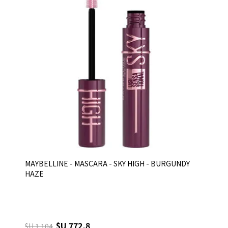
MAYBELLINE - MASCARA - SKY HIGH - BURGUNDY
HAZE
$U 772,8
$U 1.104