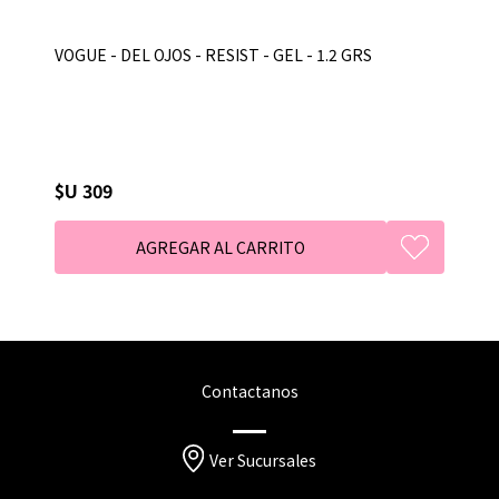
VOGUE - DEL OJOS - RESIST - GEL - 1.2 GRS
$U 309
Contactanos
Ver Sucursales