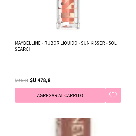
MAYBELLINE - RUBOR LIQUIDO - SUN KISSER - SOL
SEARCH
$U 478,8
$U 684