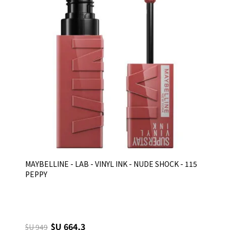
MAYBELLINE - LAB - VINYL INK - NUDE SHOCK - 115
PEPPY
$U 664,3
$U 949