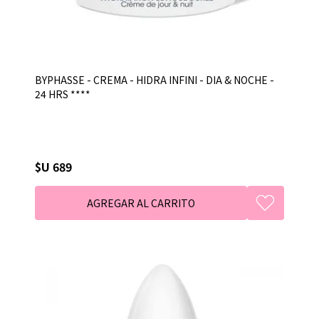
BYPHASSE - CREMA - HIDRA INFINI - DIA & NOCHE -
24 HRS ****
$U 689