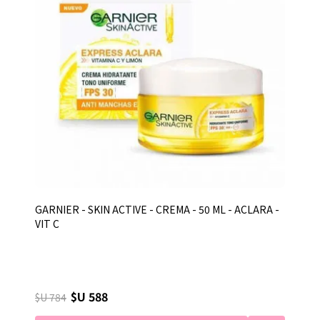
GARNIER - SKIN ACTIVE - CREMA - 50 ML - ACLARA -
VIT C
$U 588
$U 784