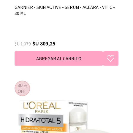
GARNIER - SKIN ACTIVE - SERUM - ACLARA - VIT C -
30 ML
$U 809,25
$U 1.079