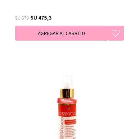
$U 475,3
$U 679