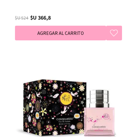
$U 366,8
$U 524