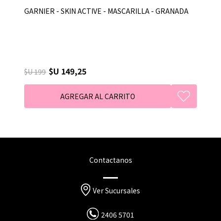
GARNIER - SKIN ACTIVE - MASCARILLA - GRANADA
$U 149,25
$U 199
Contactanos
Ver Sucursales
2406 5701