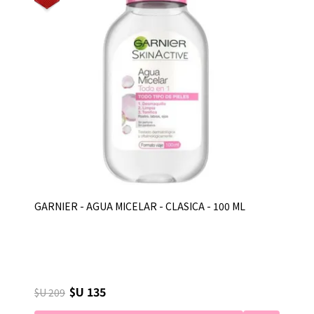
GARNIER - AGUA MICELAR - CLASICA - 100 ML
$U 135
$U 209