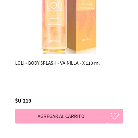
LOLI - BODY SPLASH - VAINILLA - X 110 ml
$U 219