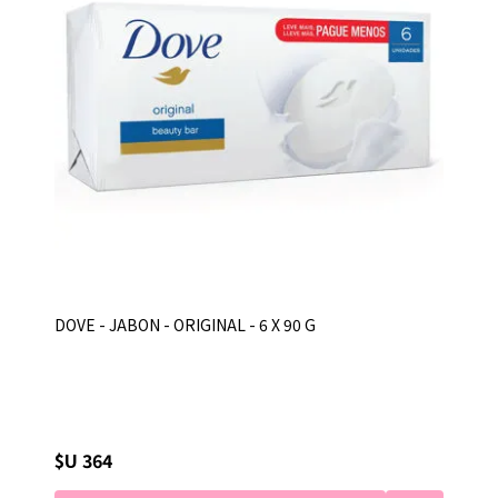
DOVE - JABON - ORIGINAL - 6 X 90 G
$U 364