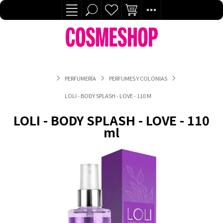
PERFUMERÍA
PERFUMES Y COLONIAS
LOLI - BODY SPLASH - LOVE - 110 ML
LOLI - BODY SPLASH - LOVE - 110
ml