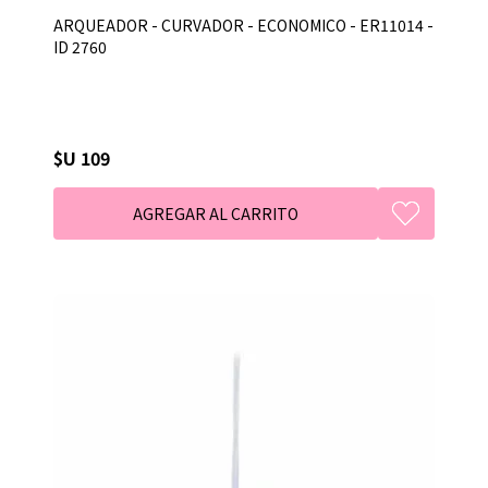
ARQUEADOR - CURVADOR - ECONOMICO - ER11014 -
ID 2760
$U 109