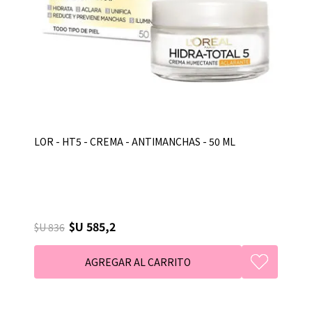
LOR - HT5 - CREMA - ANTIMANCHAS - 50 ML
$U 585,2
$U 836