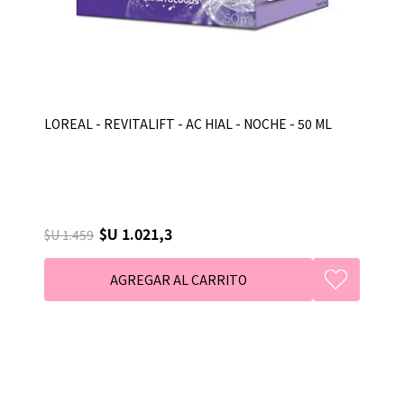
LOREAL - REVITALIFT - AC HIAL - NOCHE - 50 ML
$U 1.021,3
$U 1.459