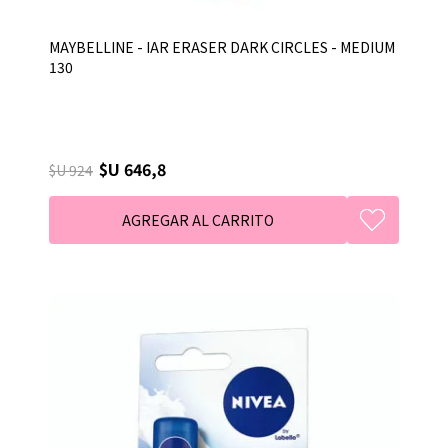
MAYBELLINE - IAR ERASER DARK CIRCLES - MEDIUM
130
$U 646,8
$U 924