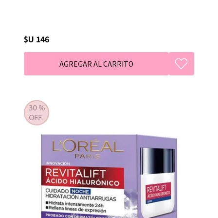
$U 146