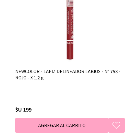
NEWCOLOR - LAPIZ DELINEADOR LABIOS - N° 753 -
ROJO - X 1,2 g
$U 199