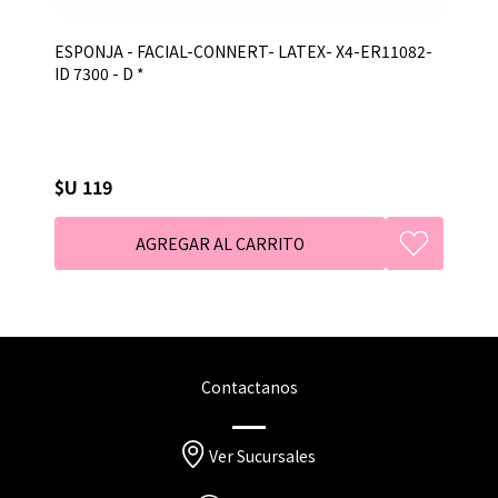
ESPONJA - FACIAL-CONNERT- LATEX- X4-ER11082-
ID 7300 - D *
$U 119
Contactanos
Ver Sucursales