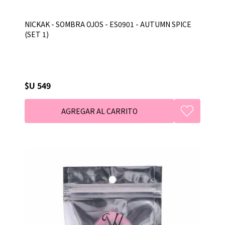
NICKAK - SOMBRA OJOS - ES0901 - AUTUMN SPICE
(SET 1)
$U 549