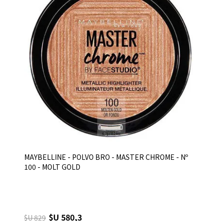
MAYBELLINE - POLVO BRO - MASTER CHROME - Nº
100 - MOLT GOLD
$U 580,3
$U 829