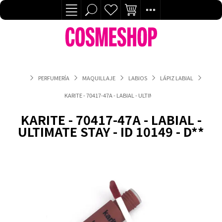
PERFUMERÍA
MAQUILLAJE
LABIOS
LÁPIZ LABIAL
KARITE - 70417-47A - LABIAL - ULTIMATE STAY - ID 10149 - D**
KARITE - 70417-47A - LABIAL -
ULTIMATE STAY - ID 10149 - D**