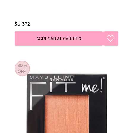
$U 372