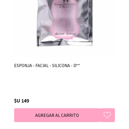
ESPONJA - FACIAL - SILICONA - D**
$U 149