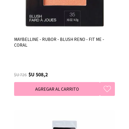
MAYBELLINE - RUBOR - BLUSH RENO - FIT ME -
CORAL
$U 508,2
$U 726