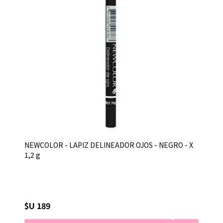
NEWCOLOR - LAPIZ DELINEADOR OJOS - NEGRO - X
1,2 g
$U 189