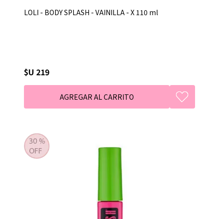
LOLI - BODY SPLASH - VAINILLA - X 110 ml
$U 219