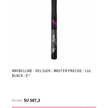
MAYBELLINE - DEL OJOS - MASTER PRECISE - 110
BLACK - D *
$U 587,3
$U 839