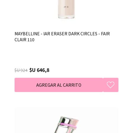
MAYBELLINE - IAR ERASER DARK CIRCLES - FAIR
CLAIR 110
$U 646,8
$U 924