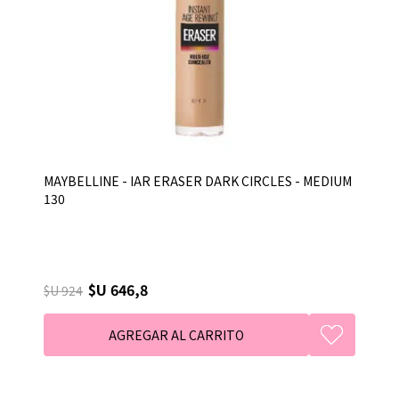
MAYBELLINE - IAR ERASER DARK CIRCLES - MEDIUM
130
$U 646,8
$U 924