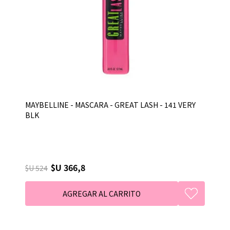
MAYBELLINE - MASCARA - GREAT LASH - 141 VERY
BLK
$U 366,8
$U 524