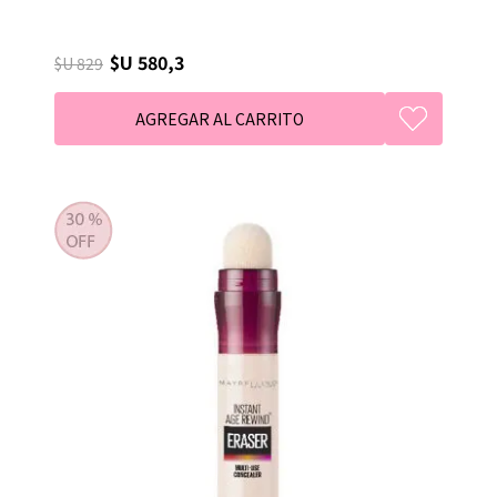
$U 580,3
$U 829