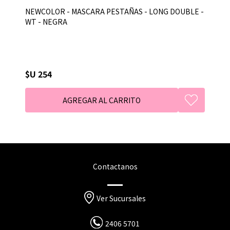
NEWCOLOR - MASCARA PESTAÑAS - LONG DOUBLE -
WT - NEGRA
$U 254
Contactanos
Ver Sucursales
2406 5701