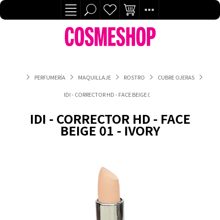
PERFUMERÍA
MAQUILLAJE
ROSTRO
CUBRE OJERAS
IDI - CORRECTOR HD - FACE BEIGE 01 - IVORY
IDI - CORRECTOR HD - FACE
BEIGE 01 - IVORY