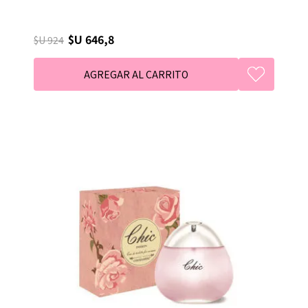
$U 646,8
$U 924