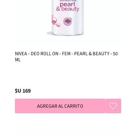
NIVEA - DEO ROLL ON - FEM - PEARL & BEAUTY - 50
ML
$U 169