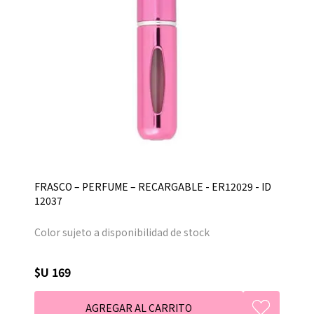
FRASCO – PERFUME – RECARGABLE - ER12029 - ID
12037
Color sujeto a disponibilidad de stock
$U 169