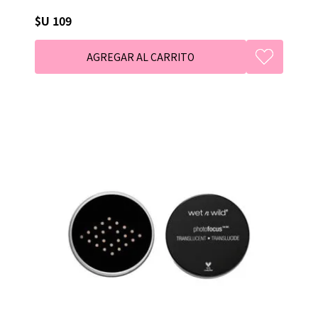
$U 109