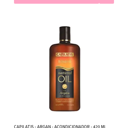
CAPILATIS - ARGAN - ACONDICIONADOR - 420 ML