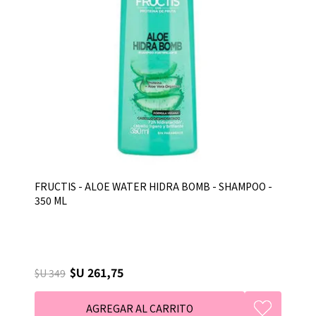
FRUCTIS - ALOE WATER HIDRA BOMB - SHAMPOO -
350 ML
$U 261,75
$U 349