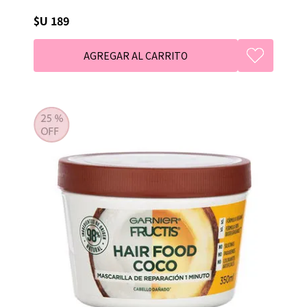
$U 189