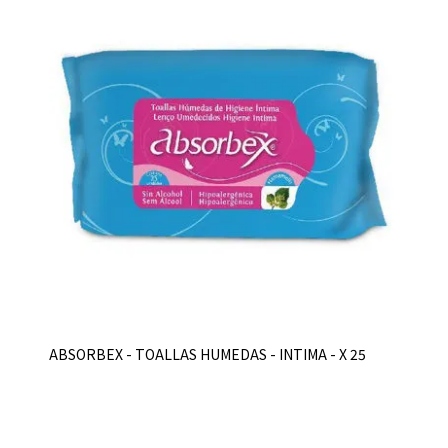
ABSORBEX - TOALLAS HUMEDAS - INTIMA - X 25