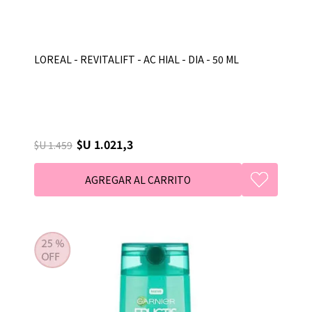
LOREAL - REVITALIFT - AC HIAL - DIA - 50 ML
$U 1.021,3
$U 1.459