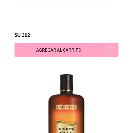
$U 392