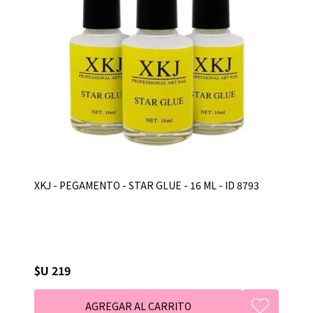
XKJ - PEGAMENTO - STAR GLUE - 16 ML - ID 8793
$U 219