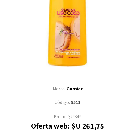
Marca:
Garnier
Código:
5511
Precio:
$U 349
Oferta web:
$U 261,75