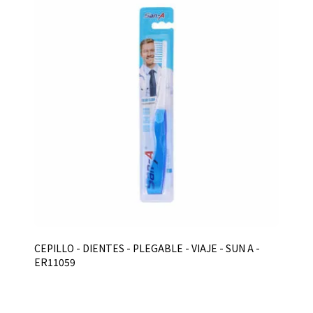
CEPILLO - DIENTES - PLEGABLE - VIAJE - SUN A -
ER11059