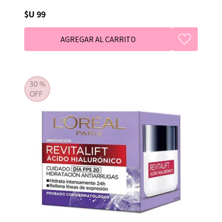
$U 99