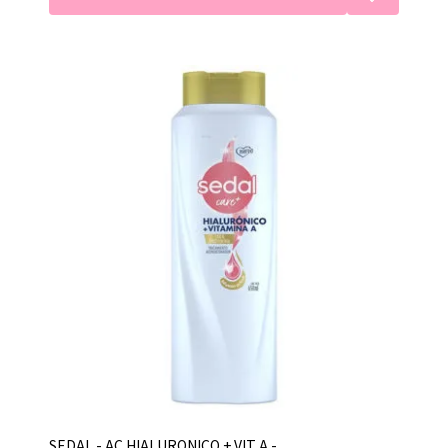
SEDAL - AC HIALURONICO + VIT A -