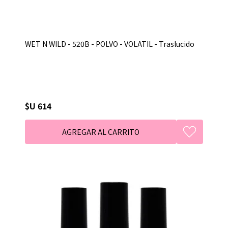
WET N WILD - 520B - POLVO - VOLATIL - Traslucido
$U 614