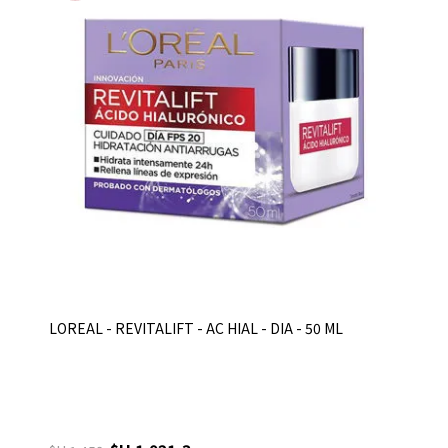
LOREAL - REVITALIFT - AC HIAL - DIA - 50 ML