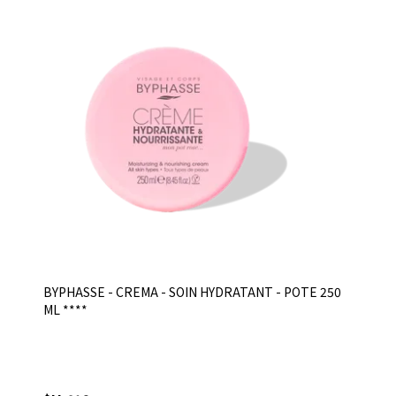
BYPHASSE - CREMA - SOIN HYDRATANT - POTE 250
ML ****