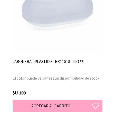
JABONERA - PLASTICO - ER11018 - ID 756
El color puede variar según disponibilidad de stock.
$U 109