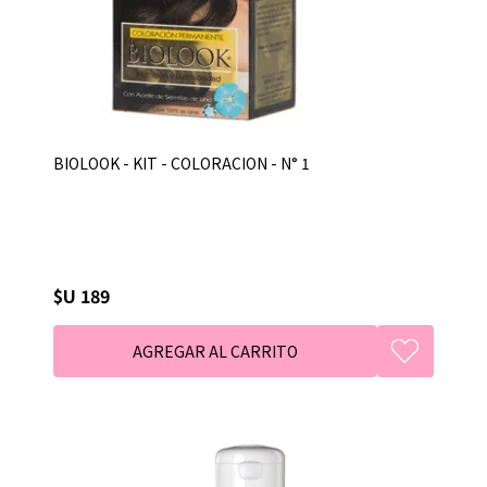
BIOLOOK - KIT - COLORACION - N° 1
$U 189