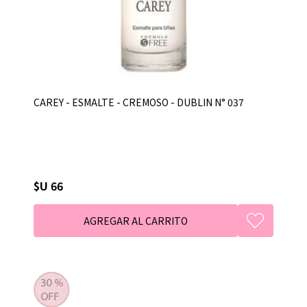
CAREY - ESMALTE - CREMOSO - DUBLIN N° 037
$U 66