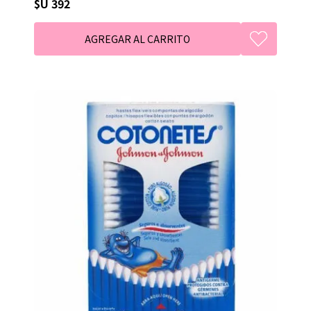
$U 392