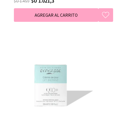
$U 1.021,3
$U 1.459