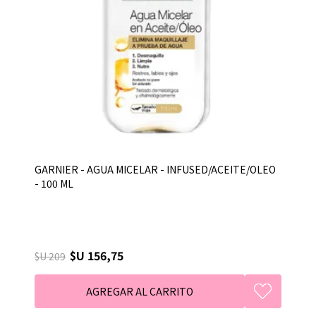
GARNIER - AGUA MICELAR - INFUSED/ACEITE/OLEO
- 100 ML
$U 156,75
$U 209