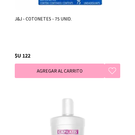
J&J - COTONETES - 75 UNID.
$U 122