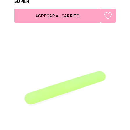
$U 484