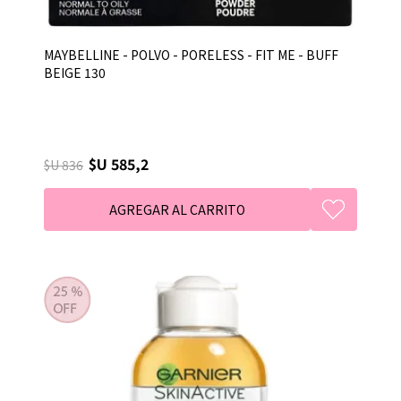
MAYBELLINE - POLVO - PORELESS - FIT ME - BUFF
BEIGE 130
$U 585,2
$U 836