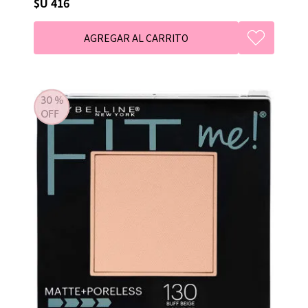
$U 416