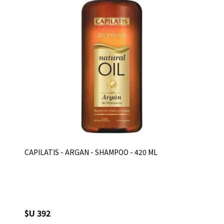
CAPILATIS - ARGAN - SHAMPOO - 420 ML
$U 392