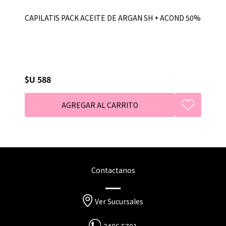
CAPILATIS PACK ACEITE DE ARGAN SH + ACOND 50%
$U 588
Contactanos
Ver Sucursales
2406 5701