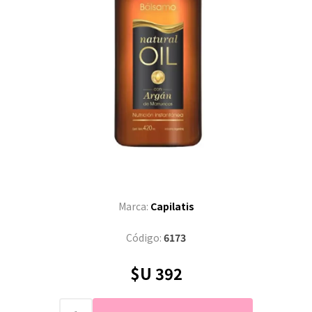
Marca:
Capilatis
Código:
6173
$U 392