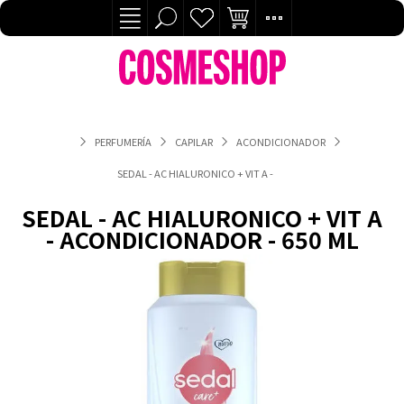
PERFUMERÍA
CAPILAR
ACONDICIONADOR
SEDAL - AC HIALURONICO + VIT A - ACONDICIONADOR - 650 ML
SEDAL - AC HIALURONICO + VIT A
- ACONDICIONADOR - 650 ML