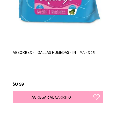
ABSORBEX - TOALLAS HUMEDAS - INTIMA - X 25
$U 99