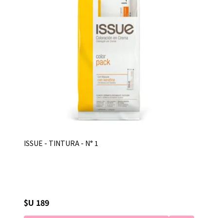
ISSUE - TINTURA - N° 1
$U 189