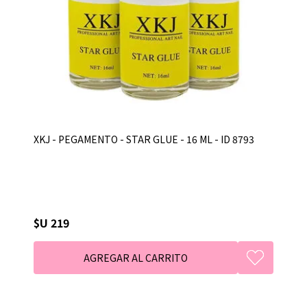
XKJ - PEGAMENTO - STAR GLUE - 16 ML - ID 8793
$U 219