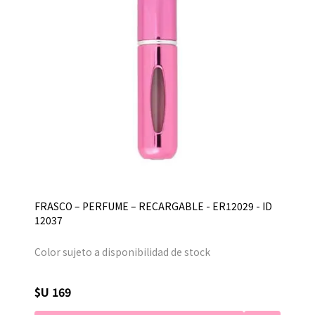
FRASCO – PERFUME – RECARGABLE - ER12029 - ID
12037
Color sujeto a disponibilidad de stock
$U 169