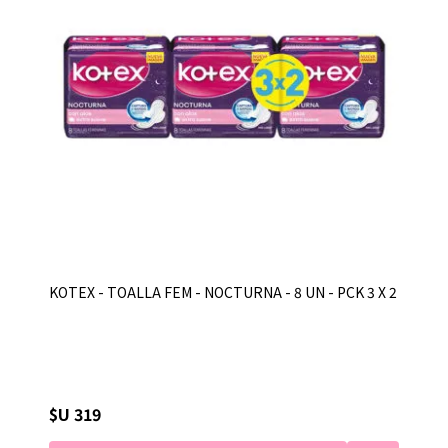
KOTEX - TOALLA FEM - NOCTURNA - 8 UN - PCK 3 X 2
$U 319