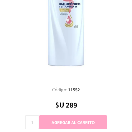
Código:
11552
$U 289