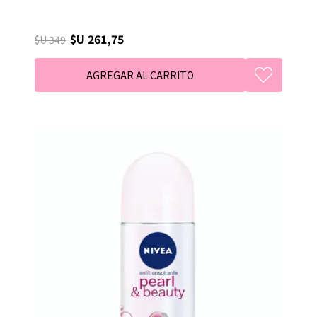
$U 261,75
$U 349