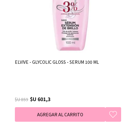
ELVIVE - GLYCOLIC GLOSS - SERUM 100 ML
$U 601,3
$U 859