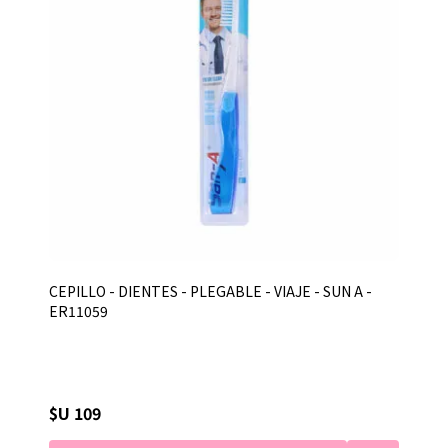
CEPILLO - DIENTES - PLEGABLE - VIAJE - SUN A -
ER11059
$U 109