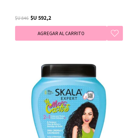
$U 592,2
$U 846