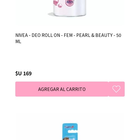
NIVEA - DEO ROLL ON - FEM - PEARL & BEAUTY - 50
ML
$U 169