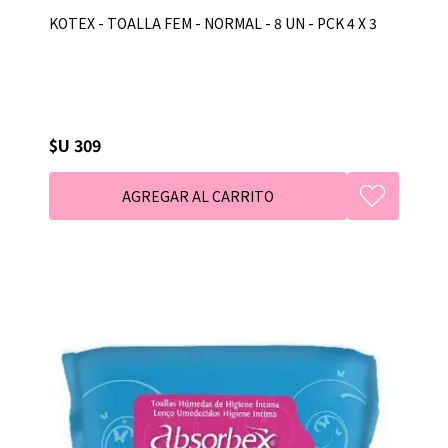
KOTEX - TOALLA FEM - NORMAL - 8 UN - PCK 4 X 3
$U 309