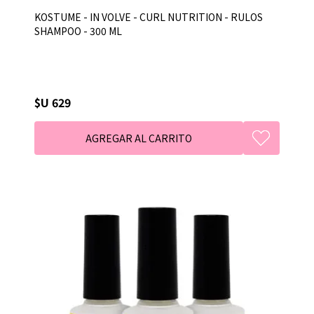
KOSTUME - IN VOLVE - CURL NUTRITION - RULOS
SHAMPOO - 300 ML
$U 629