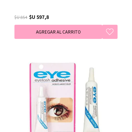
$U 597,8
$U 854