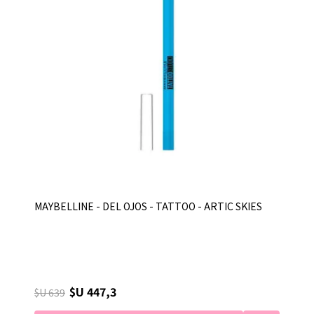
MAYBELLINE - DEL OJOS - TATTOO - ARTIC SKIES
$U 447,3
$U 639