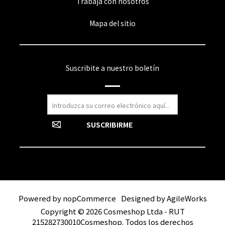
Trabaja con nosotros
Mapa del sitio
Suscribite a nuestro boletín
Powered by
nopCommerce
Designed by
AgileWorks
Copyright © 2026 Cosmeshop Ltda - RUT
215282730010Cosmeshop. Todos los derechos