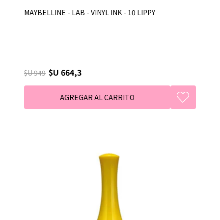
MAYBELLINE - LAB - VINYL INK - 10 LIPPY
$U 664,3
$U 949