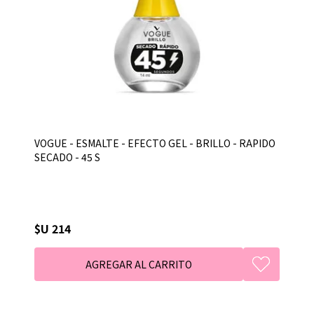
VOGUE - ESMALTE - EFECTO GEL - BRILLO - RAPIDO
SECADO - 45 S
$U 214