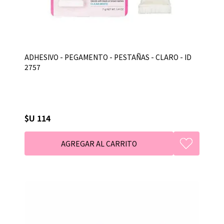
ADHESIVO - PEGAMENTO - PESTAÑAS - CLARO - ID
2757
$U 114