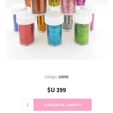
Código:
10059
$U 399