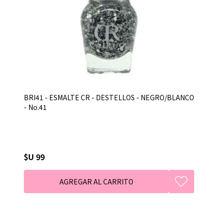
BRI41 - ESMALTE CR - DESTELLOS - NEGRO/BLANCO
- No.41
$U 99