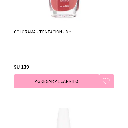
COLORAMA - TENTACION - D *
$U 139