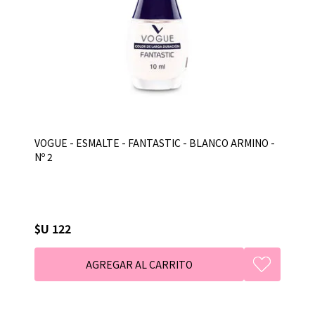
VOGUE - ESMALTE - FANTASTIC - BLANCO ARMINO -
Nº 2
$U 122