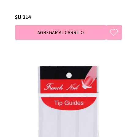
$U 214