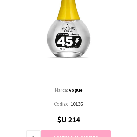
Marca:
Vogue
Código:
10136
$U 214