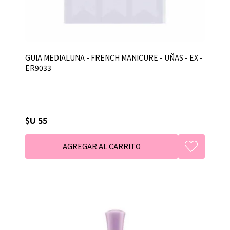
GUIA MEDIALUNA - FRENCH MANICURE - UÑAS - EX -
ER9033
$U 55