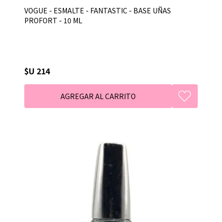
VOGUE - ESMALTE - FANTASTIC - BASE UÑAS
PROFORT - 10 ML
$U 214