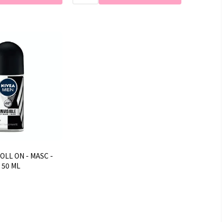
OLL ON - MASC -
 50 ML