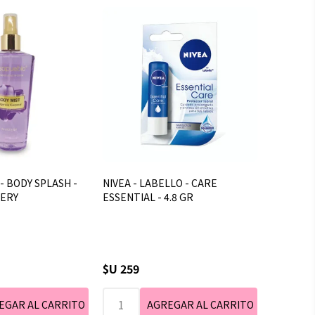
- BODY SPLASH -
NIVEA - LABELLO - CARE
TERY
ESSENTIAL - 4.8 GR
$U 259