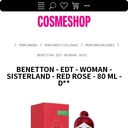
PERFUMERÍA
PERFUMES Y COLONIAS
PERFUMES MUJERES
BENETTON - EDT - WOMAN - SISTERLAND - RED ROSE - 80 ML - 
BENETTON - EDT - WOMAN -
SISTERLAND - RED ROSE - 80 ML -
D**