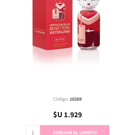
Código:
10269
$U 1.929