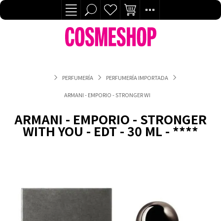
PERFUMERÍA
PERFUMERÍA IMPORTADA
ARMANI - EMPORIO - STRONGER WITH YOU - EDT - 30 ML - ****
ARMANI - EMPORIO - STRONGER
WITH YOU - EDT - 30 ML - ****