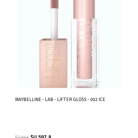
MAYBELLINE - LAB - LIFTER GLOSS - 002 ICE
$U 597,8
$U 854