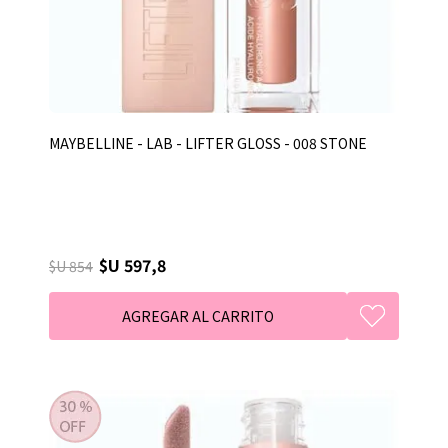
MAYBELLINE - LAB - LIFTER GLOSS - 008 STONE
$U 597,8
$U 854