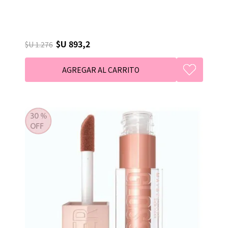
$U 893,2
$U 1.276