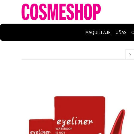
MAQUILLAJE
UÑAS
C