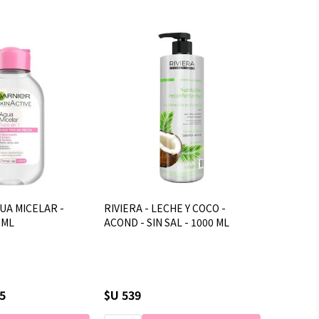
UA MICELAR -
RIVIERA - LECHE Y COCO -
 ML
ACOND - SIN SAL - 1000 ML
5
$U 539