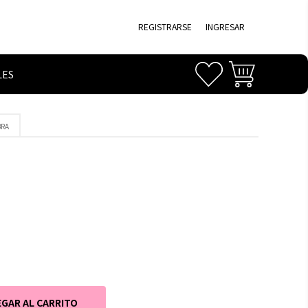
REGISTRARSE
INGRESAR
LES
BRA