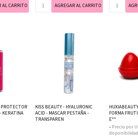
- PROTECTOR
KISS BEAUTY - HYALURONIC
HUXIABEAUTY 
 - KERATINA
ACID - MASCAR PESTAÑA -
FORMA FRUTILL
TRANSPAREN
E**
• Precio por U
disponibilidad