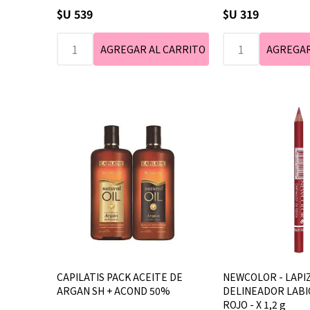
$U 539
$U 319
CAPILATIS PACK ACEITE DE
NEWCOLOR - LAPI
ARGAN SH + ACOND 50%
DELINEADOR LABIOS
ROJO - X 1,2 g