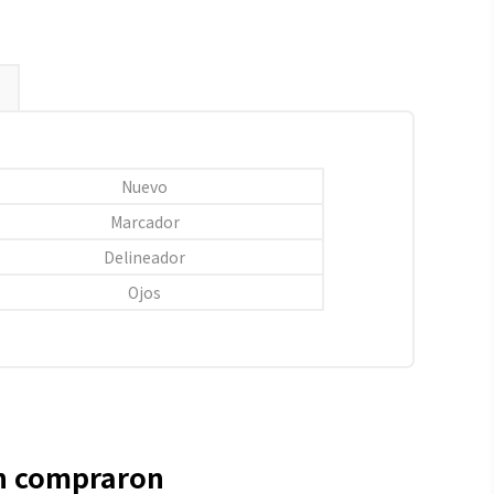
Nuevo
Marcador
Delineador
Ojos
én compraron