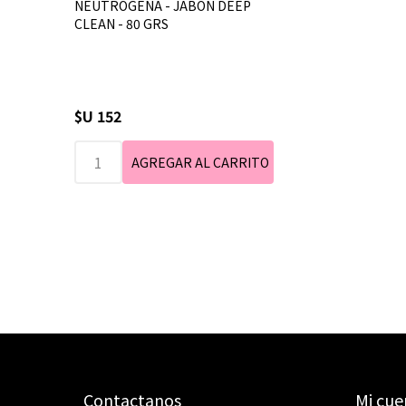
NEUTROGENA - JABON DEEP
CLEAN - 80 GRS
$U 152
Contactanos
Mi cue