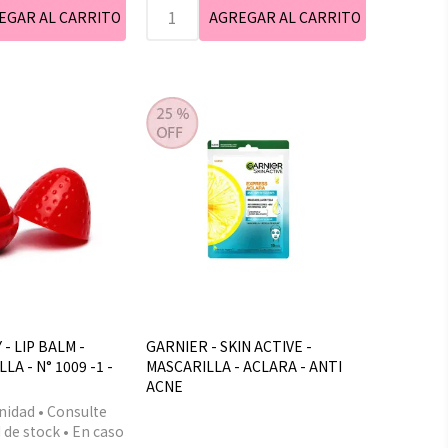
- LIP BALM -
GARNIER - SKIN ACTIVE -
A - N° 1009 -1 -
MASCARILLA - ACLARA - ANTI
ACNE
nidad • Consulte
 de stock • En caso