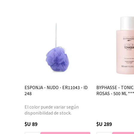
ESPONJA - NUDO - ER11043 - ID
BYPHASSE - TONIC
248
ROSAS - 500 ML **
El color puede variar según
disponibilidad de stock.
$U 89
$U 289