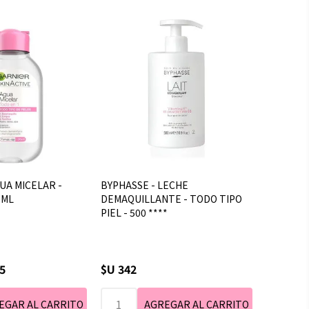
UA MICELAR -
BYPHASSE - LECHE
 ML
DEMAQUILLANTE - TODO TIPO
PIEL - 500 ****
5
$U 342