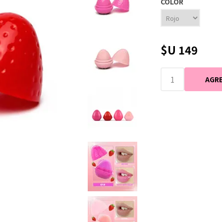
COLOR
$U 149