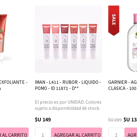
 EXFOLIANTE -
IMAN - L411 - RUBOR - LIQUIDO -
GARNIER - AG
A
POMO - ID 11871 - D**
CLASICA - 100
El precio es por UNIDAD. Colores
sujeto a disponibilidad de stock.
$U 149
$U 13
$U 209