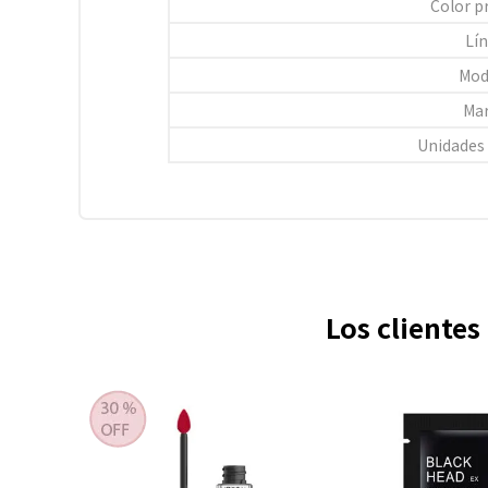
Color p
Lí
Mod
Ma
Unidades
Los cliente