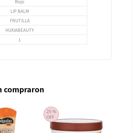
Rojo
LIP BALM
FRUTILLA
HUXIABEAUTY
1
én compraron