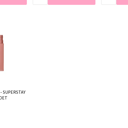
 - SUPERSTAY
POET