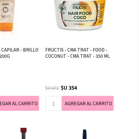
 CAPILAR - BRILLO
FRUCTIS - CMA TRAT - FOOD -
 200G
COCONUT - CMA TRAT - 350 ML
$U 354
$U 472