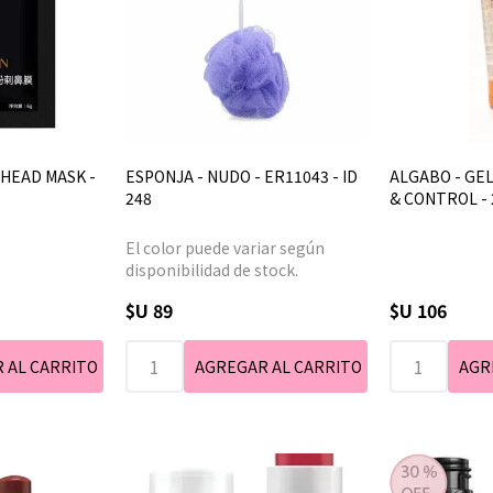
 HEAD MASK -
ESPONJA - NUDO - ER11043 - ID
ALGABO - GEL
248
& CONTROL -
El color puede variar según
disponibilidad de stock.
$U 89
$U 106