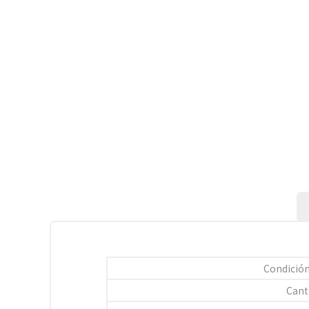
Condición
Cant