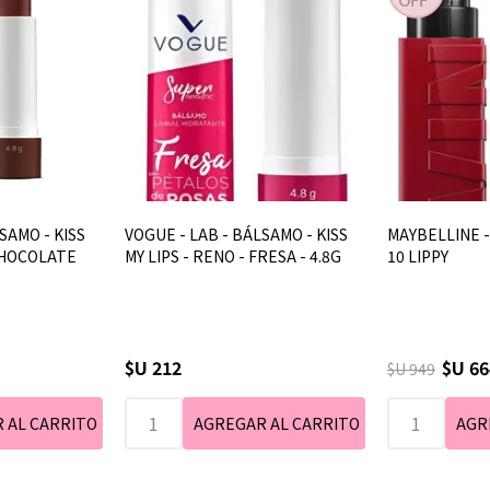
SAMO - KISS
VOGUE - LAB - BÁLSAMO - KISS
MAYBELLINE - 
 CHOCOLATE
MY LIPS - RENO - FRESA - 4.8G
10 LIPPY
$U 212
$U 66
$U 949