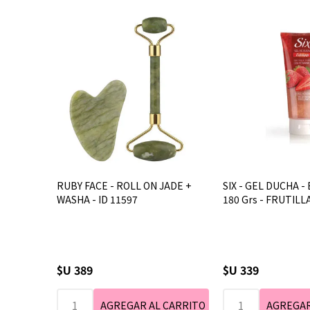
RUBY FACE - ROLL ON JADE +
SIX - GEL DUCHA -
WASHA - ID 11597
180 Grs - FRUTILL
$U 389
$U 339