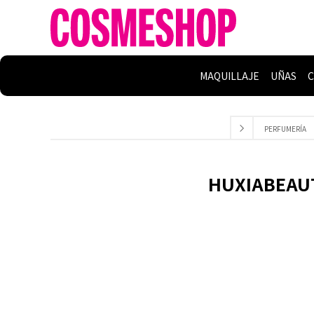
MAQUILLAJE
UÑAS
C
PERFUMERÍA
HUXIABEAUTY