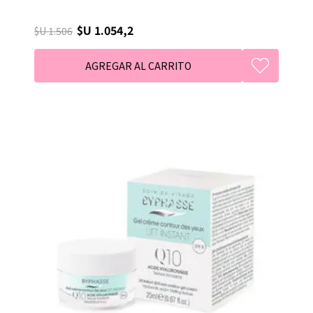
$U 1.054,2
$U 1.506