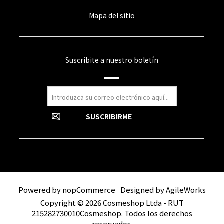
Mapa del sitio
Suscribite a nuestro boletín
Powered by
nopCommerce
Designed by
AgileWorks
Copyright © 2026 Cosmeshop Ltda - RUT
215282730010Cosmeshop. Todos los derechos
reservados.