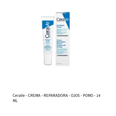
CeraVe - CREMA - REPARADORA - OJOS - POMO - 14
ML