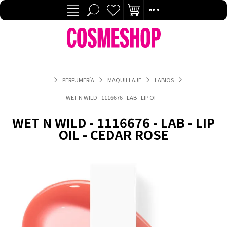
PERFUMERÍA
MAQUILLAJE
LABIOS
WET N WILD - 1116676 - LAB - LIP OIL - CEDAR ROSE
WET N WILD - 1116676 - LAB - LIP
OIL - CEDAR ROSE