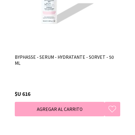
BYPHASSE - SERUM - HYDRATANTE - SORVET - 50
ML
$U 616