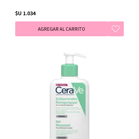
$U 1.034