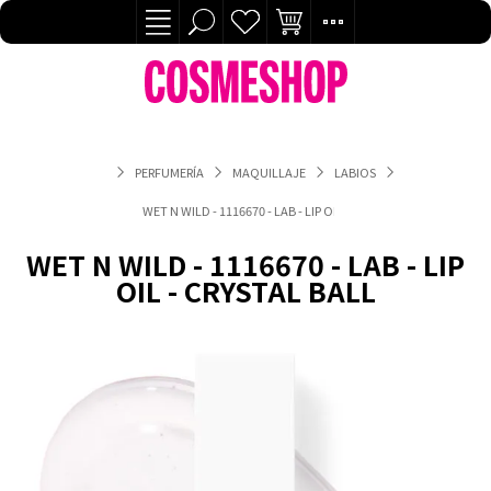
PERFUMERÍA
MAQUILLAJE
LABIOS
WET N WILD - 1116670 - LAB - LIP OIL - CRYSTAL BALL
WET N WILD - 1116670 - LAB - LIP
OIL - CRYSTAL BALL