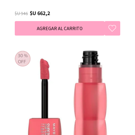
$U 662,2
$U 946