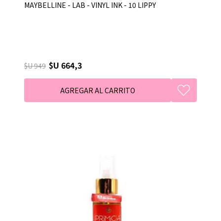
MAYBELLINE - LAB - VINYL INK - 10 LIPPY
$U 664,3
$U 949