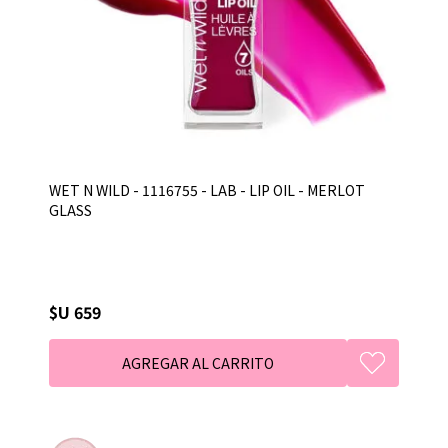
WET N WILD - 1116755 - LAB - LIP OIL - MERLOT
GLASS
$U 659