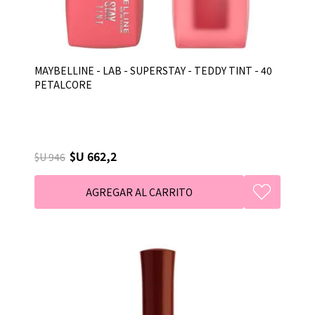
MAYBELLINE - LAB - SUPERSTAY - TEDDY TINT - 40
PETALCORE
$U 662,2
$U 946