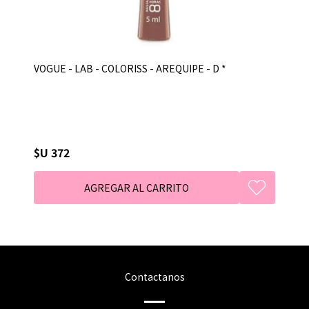
VOGUE - LAB - COLORISS - AREQUIPE - D *
$U 372
Contactanos