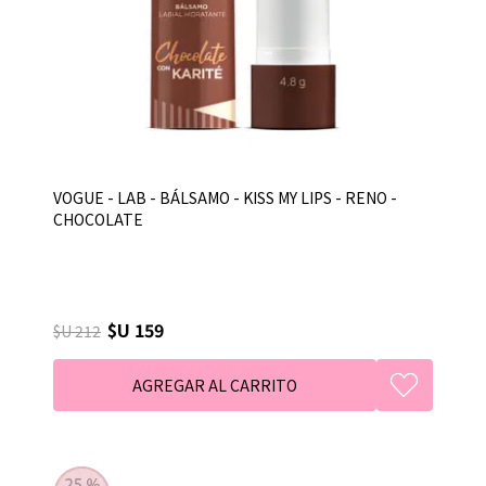
VOGUE - LAB - BÁLSAMO - KISS MY LIPS - RENO -
CHOCOLATE
$U 159
$U 212