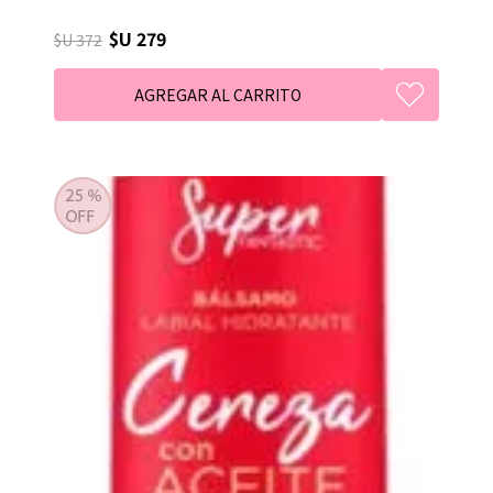
$U 279
$U 372