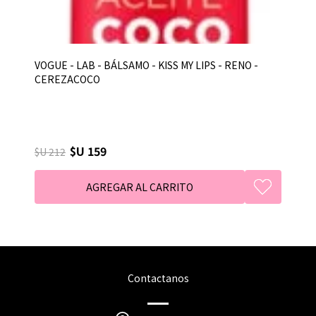
VOGUE - LAB - BÁLSAMO - KISS MY LIPS - RENO -
CEREZACOCO
$U 159
$U 212
Contactanos