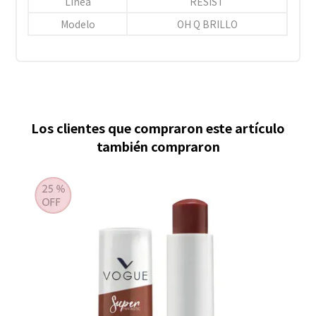
Línea
RESIST
Modelo
OH Q BRILLO
Los clientes que compraron este artículo
también compraron