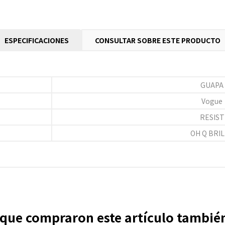
ESPECIFICACIONES
CONSULTAR SOBRE ESTE PRODUCTO
GUAPA
Vogue
RESIST
OH Q BRI
s que compraron este artículo tambi