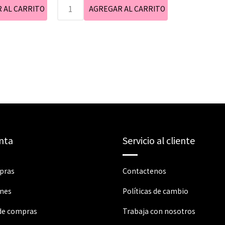
nta
Servicio al cliente
pras
Contactenos
ones
Políticas de cambio
 de compras
Trabaja con nosotros