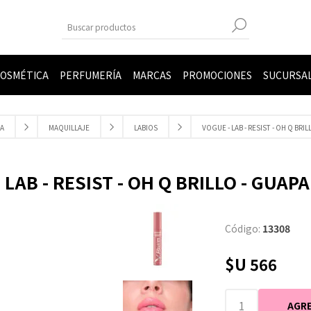
OSMÉTICA
PERFUMERÍA
MARCAS
PROMOCIONES
SUCURSA
A
MAQUILLAJE
LABIOS
VOGUE - LAB - RESIST - OH Q BRIL
 LAB - RESIST - OH Q BRILLO - GUAPA
Código:
13308
$U 566