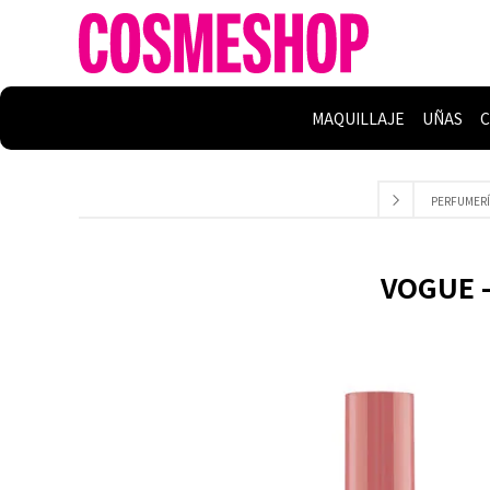
MAQUILLAJE
UÑAS
C
PERFUMERÍ
VOGUE -