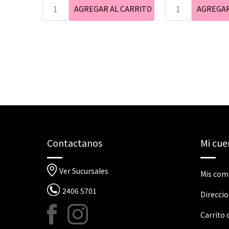
Contactanos
Mi cue
Ver Sucursales
Mis com
2406 5701
Direcci
Carrito