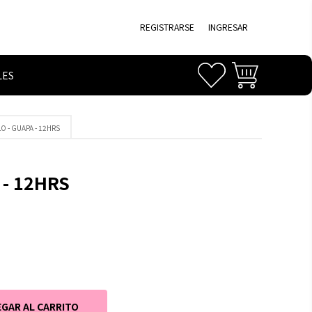
REGISTRARSE
INGRESAR
LES
LO - GUAPA - 12HRS
 - 12HRS