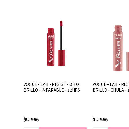
VOGUE - LAB - RESIST - OH Q
VOGUE - LAB - RES
BRILLO - IMPARABLE - 12HRS
BRILLO - CHULA -
$U 566
$U 566