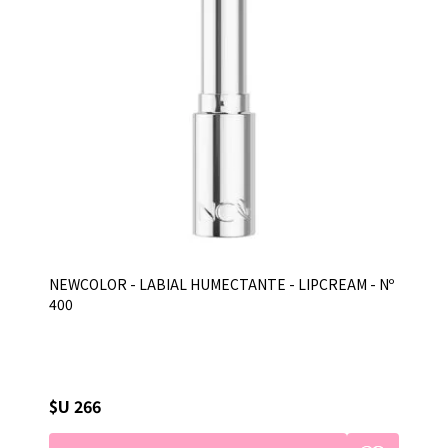
NEWCOLOR - LABIAL HUMECTANTE - LIPCREAM - Nº
400
$U 266