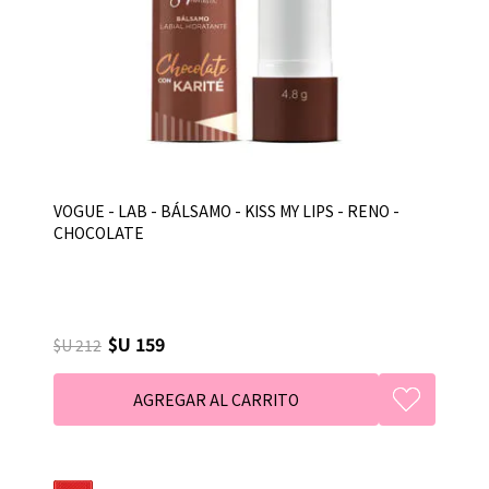
VOGUE - LAB - BÁLSAMO - KISS MY LIPS - RENO -
CHOCOLATE
$U 159
$U 212