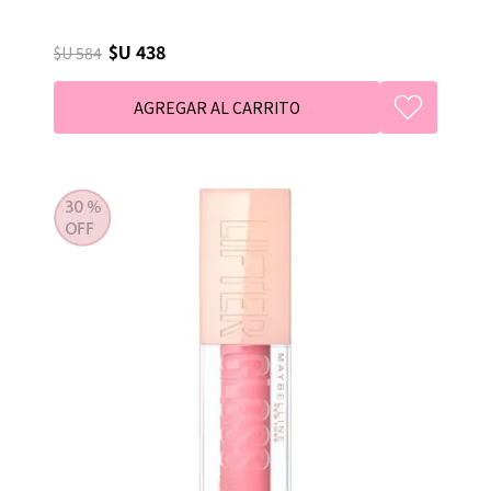
$U 438
$U 584