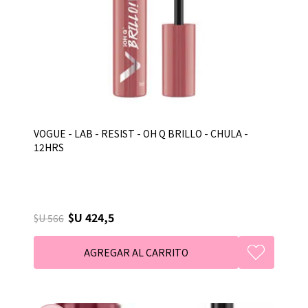
VOGUE - LAB - RESIST - OH Q BRILLO - CHULA -
12HRS
$U 424,5
$U 566