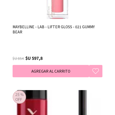
MAYBELLINE - LAB - LIFTER GLOSS - 021 GUMMY
BEAR
$U 597,8
$U 854