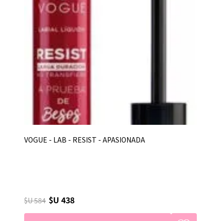
VOGUE - LAB - RESIST - APASIONADA
$U 438
$U 584