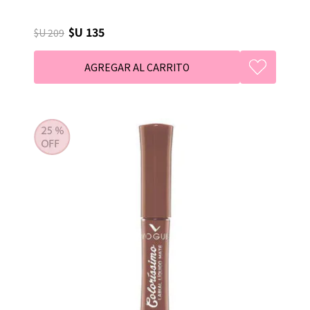
$U 135
$U 209