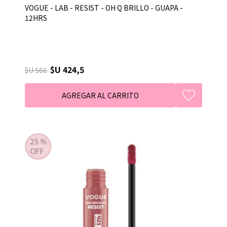
VOGUE - LAB - RESIST - OH Q BRILLO - GUAPA -
12HRS
$U 424,5
$U 566