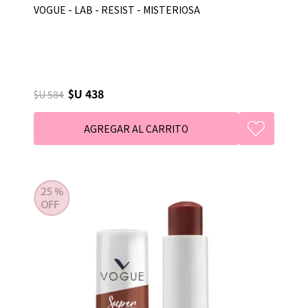
VOGUE - LAB - RESIST - MISTERIOSA
$U 438
$U 584