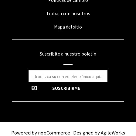
Políticas de cambio
Trabaja con nosotros
Mapa del sitio
Suscribite a nuestro boletín
Powered by
nopCommerce
Designed by
AgileWorks