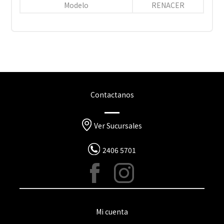
Modelo
RENACER
Contactanos
Ver Sucursales
2406 5701
Mi cuenta