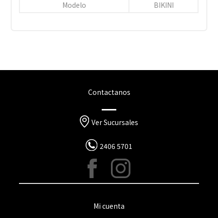
Modelo
BIKINI
Contactanos
Ver Sucursales
2406 5701
Mi cuenta