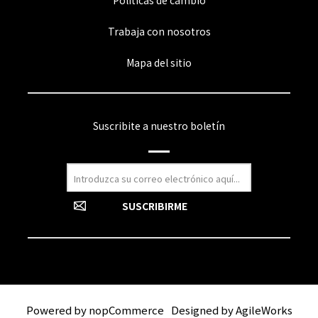
Políticas de cambio
Trabaja con nosotros
Mapa del sitio
Suscribite a nuestro boletín
Powered by
nopCommerce
Designed by
AgileWorks