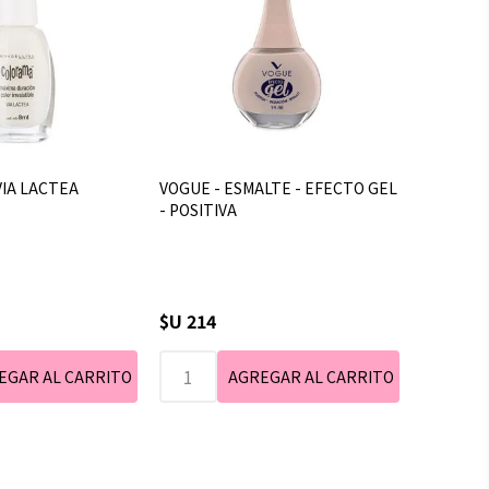
VIA LACTEA
VOGUE - ESMALTE - EFECTO GEL
- POSITIVA
$U 214