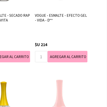
LTE - SECADO RAP
VOGUE - ESMALTE - EFECTO GEL
AYITA
- VIDA - D**
$U 214