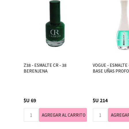
Z38 - ESMALTE CR - 38
VOGUE - ESMALTE 
BERENJENA
BASE UÑAS PROFOR
$U 69
$U 214