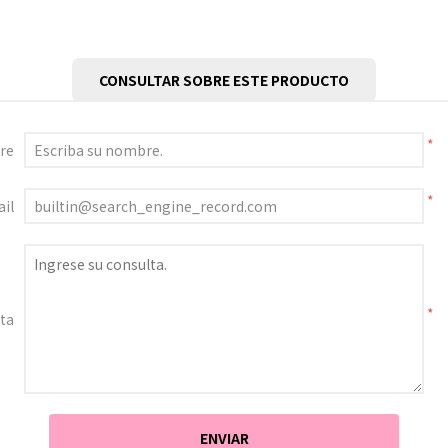
CONSULTAR SOBRE ESTE PRODUCTO
*
re
*
il
*
ta