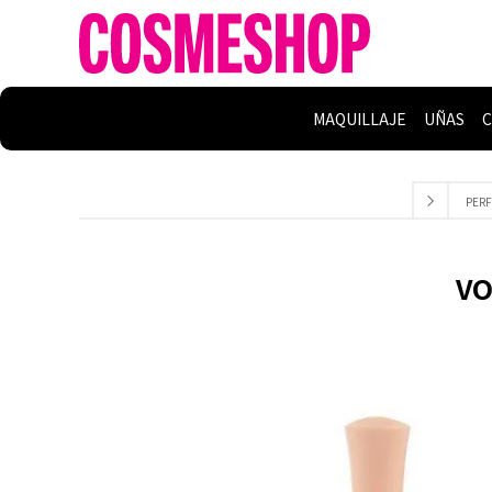
MAQUILLAJE
UÑAS
C
PERF
VO