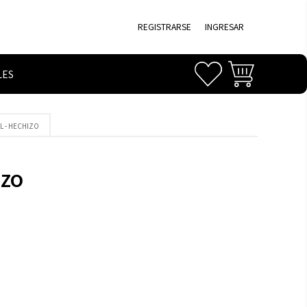
REGISTRARSE
INGRESAR
LES
L - HECHIZO
IZO