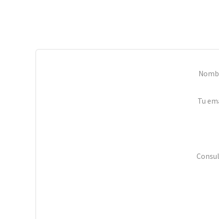
Nomb
Tu ema
Consul