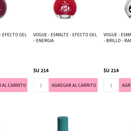
- EFECTO GEL
VOGUE - ESMALTE - EFECTO GEL
VOGUE - ESMA
- ENERGIA
- BRILLO - RA
$U 214
$U 214