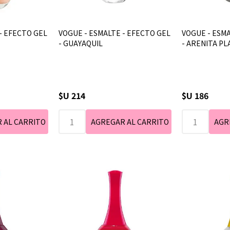
- EFECTO GEL
VOGUE - ESMALTE - EFECTO GEL
VOGUE - ESMA
- GUAYAQUIL
- ARENITA PL
$U 214
$U 186