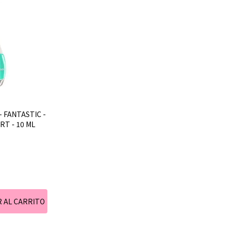
- FANTASTIC -
T - 10 ML