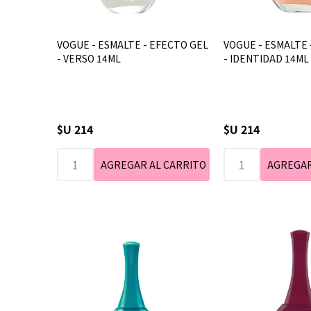
VOGUE - ESMALTE - EFECTO GEL
VOGUE - ESMALTE 
- VERSO 14ML
- IDENTIDAD 14ML
$U 214
$U 214