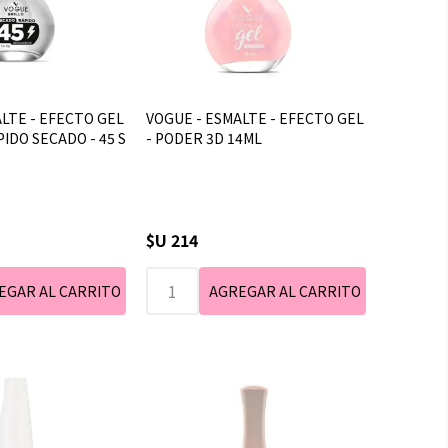
LTE - EFECTO GEL
VOGUE - ESMALTE - EFECTO GEL
PIDO SECADO - 45 S
- PODER 3D 14ML
$U 214