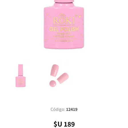
Código:
12419
$U 189