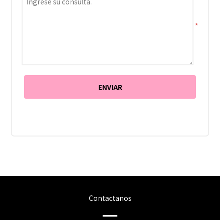
*
Contactanos