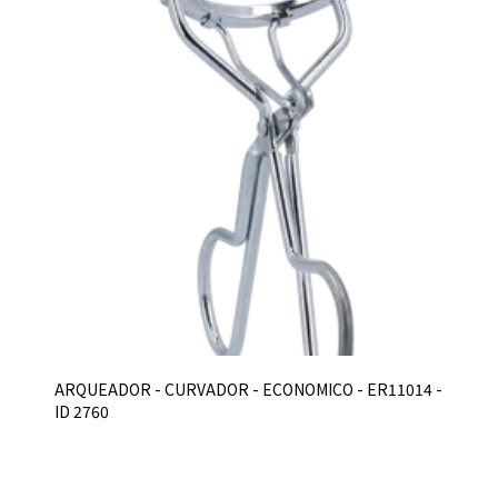
ARQUEADOR - CURVADOR - ECONOMICO - ER11014 -
ID 2760