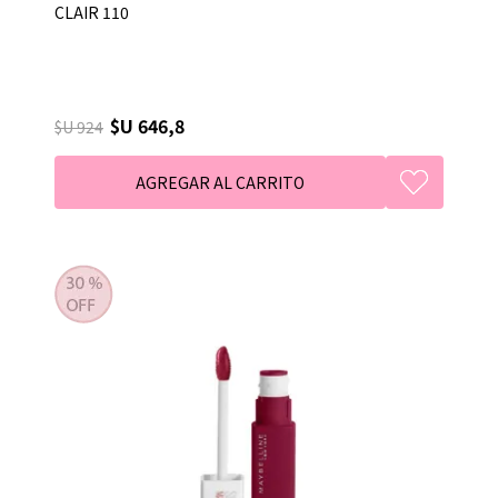
CLAIR 110
$U 646,8
$U 924