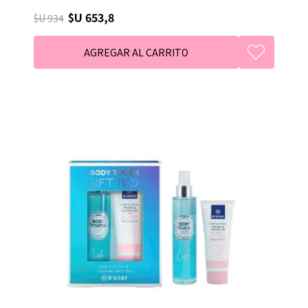
$U 653,8
$U 934