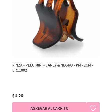
PINZA - PELO MINI - CAREY & NEGRO - PM - 2CM -
ER11002
$U 26