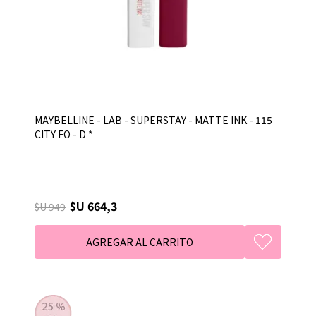
MAYBELLINE - LAB - SUPERSTAY - MATTE INK - 115
CITY FO - D *
$U 664,3
$U 949