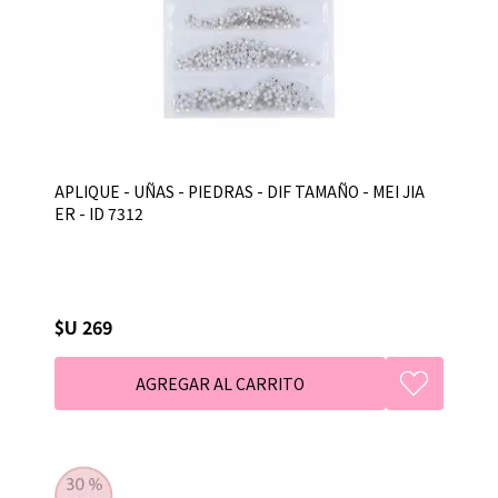
APLIQUE - UÑAS - PIEDRAS - DIF TAMAÑO - MEI JIA
ER - ID 7312
$U 269