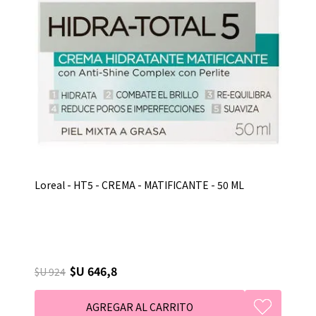
Loreal - HT5 - CREMA - MATIFICANTE - 50 ML
$U 646,8
$U 924