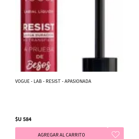
VOGUE - LAB - RESIST - APASIONADA
$U 584