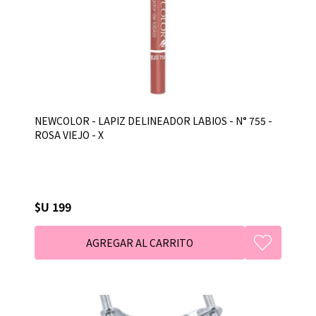
NEWCOLOR - LAPIZ DELINEADOR LABIOS - N° 755 -
ROSA VIEJO - X
$U 199