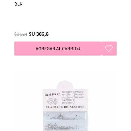
BLK
$U 366,8
$U 524