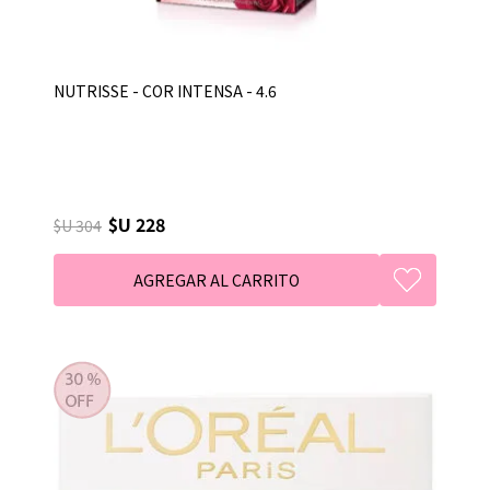
NUTRISSE - COR INTENSA - 4.6
$U 228
$U 304