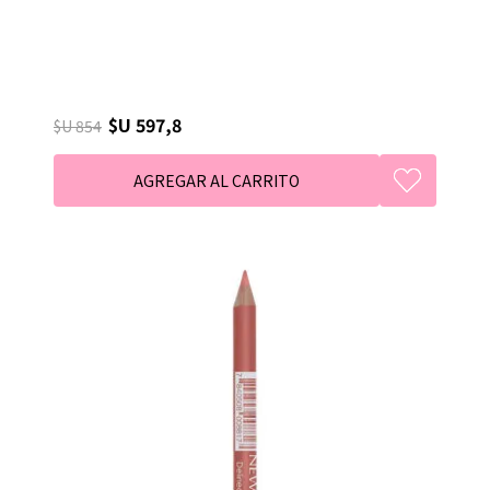
$U 597,8
$U 854