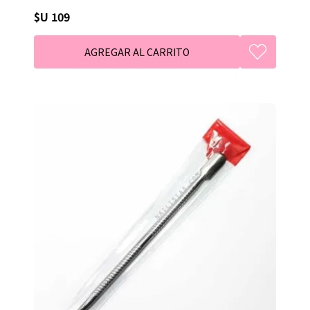
$U 109