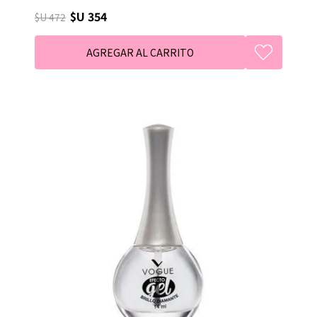
$U 354
$U 472