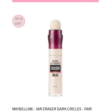
MAYBELLINE - IAR ERASER DARK CIRCLES - FAIR