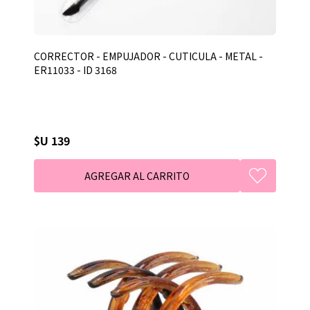
CORRECTOR - EMPUJADOR - CUTICULA - METAL -
ER11033 - ID 3168
$U 139