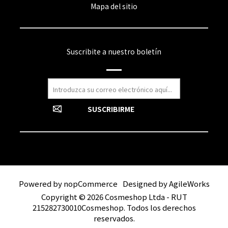
Mapa del sitio
Suscribite a nuestro boletín
Powered by
nopCommerce
Designed by
AgileWorks
Copyright © 2026 Cosmeshop Ltda - RUT
215282730010Cosmeshop. Todos los derechos
reservados.