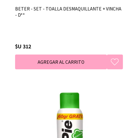
BETER - SET - TOALLA DESMAQUILLANTE + VINCHA
- D**
$U 312