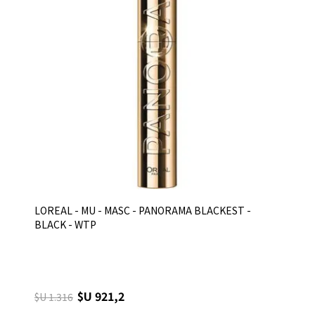
LOREAL - MU - MASC - PANORAMA BLACKEST -
BLACK - WTP
$U 921,2
$U 1.316