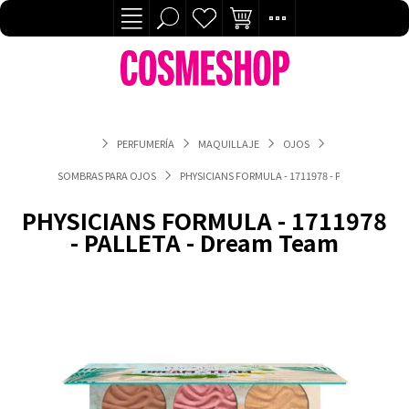
PERFUMERÍA
MAQUILLAJE
OJOS
SOMBRAS PARA OJOS
PHYSICIANS FORMULA - 1711978 - PALLETA - DRE
PHYSICIANS FORMULA - 1711978
- PALLETA - Dream Team