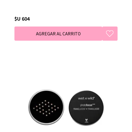
$U 604