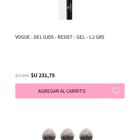
VOGUE - DEL OJOS - RESIST - GEL - 1.2 GRS
$U 231,75
$U 309