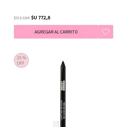
$U 772,8
$U 1.104