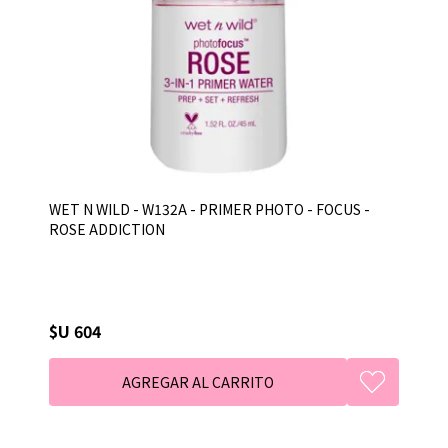
WET N WILD - W132A - PRIMER PHOTO - FOCUS -
ROSE ADDICTION
$U 604