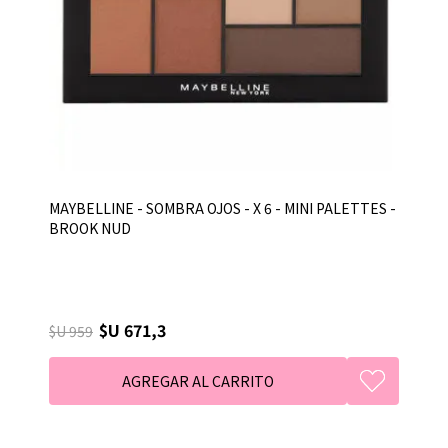
MAYBELLINE - SOMBRA OJOS - X 6 - MINI PALETTES -
BROOK NUD
$U 671,3
$U 959