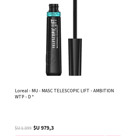
Loreal - MU - MASC TELESCOPIC LIFT - AMBITION
WTP - D *
$U 979,3
$U 1.399