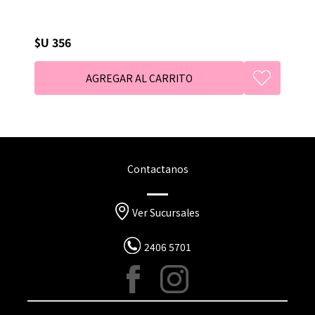
$U 356
Contactanos
Ver Sucursales
2406 5701