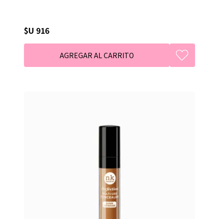
$U 916