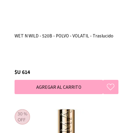
WET N WILD - 520B - POLVO - VOLATIL - Traslucido
$U 614