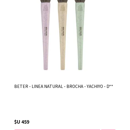
BETER - LINEA NATURAL - BROCHA - YACHIYO - D**
$U 459