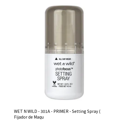
WET N WILD - 301A - PRIMER - Setting Spray (
Fijador de Maqu