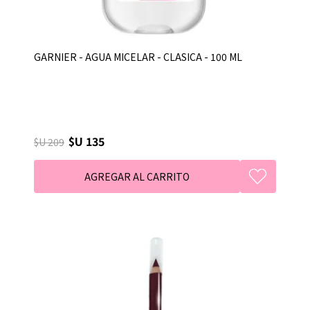
GARNIER - AGUA MICELAR - CLASICA - 100 ML
$U 135
$U 209