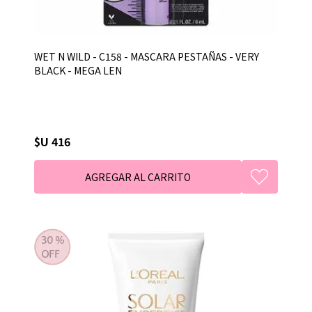
WET N WILD - C158 - MASCARA PESTAÑAS - VERY
BLACK - MEGA LEN
$U 416