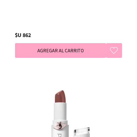
$U 862