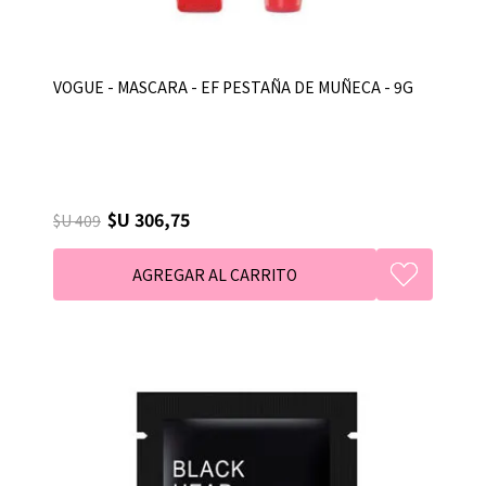
VOGUE - MASCARA - EF PESTAÑA DE MUÑECA - 9G
$U 306,75
$U 409