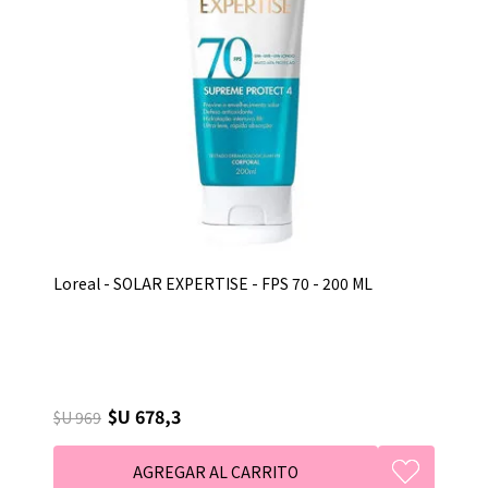
Loreal - SOLAR EXPERTISE - FPS 70 - 200 ML
$U 678,3
$U 969