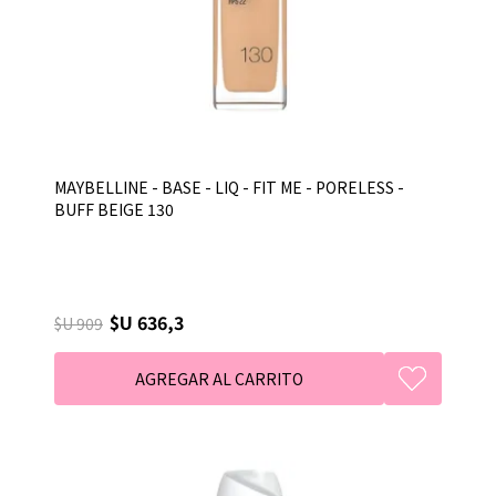
MAYBELLINE - BASE - LIQ - FIT ME - PORELESS -
BUFF BEIGE 130
$U 636,3
$U 909