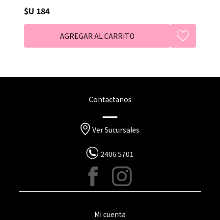
$U 184
Contactanos
Ver Sucursales
2406 5701
Mi cuenta