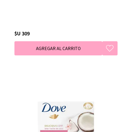
$U 309