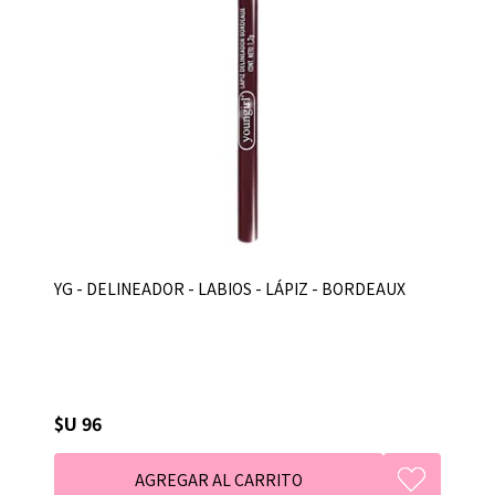
YG - DELINEADOR - LABIOS - LÁPIZ - BORDEAUX
$U 96