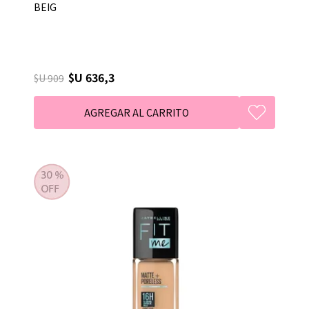
BEIG
$U 636,3
$U 909