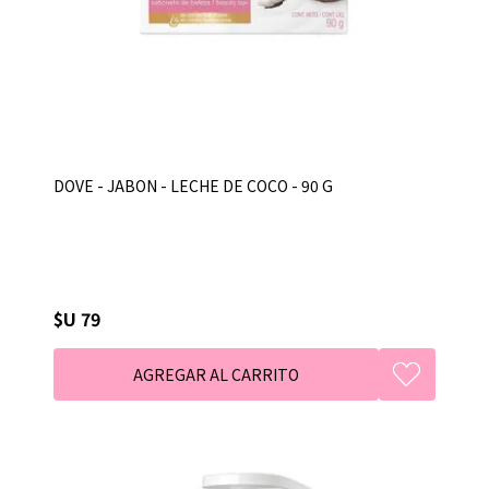
DOVE - JABON - LECHE DE COCO - 90 G
$U 79