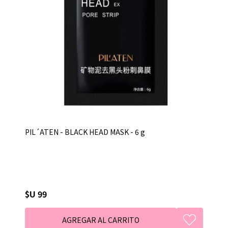
PIL´ATEN - BLACK HEAD MASK - 6 g
$U 99