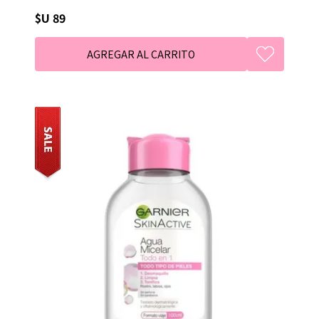
$U 89