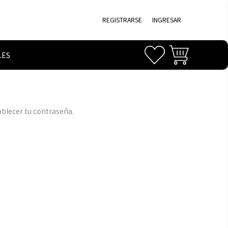
REGISTRARSE
INGRESAR
LES
ablecer tu contraseña.