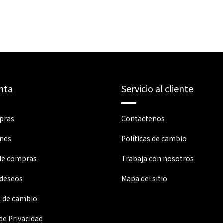
nta
Servicio al cliente
pras
Contactenos
ones
Políticas de cambio
 de compras
Trabaja con nosotros
 deseos
Mapa del sitio
s de cambio
 de Privacidad