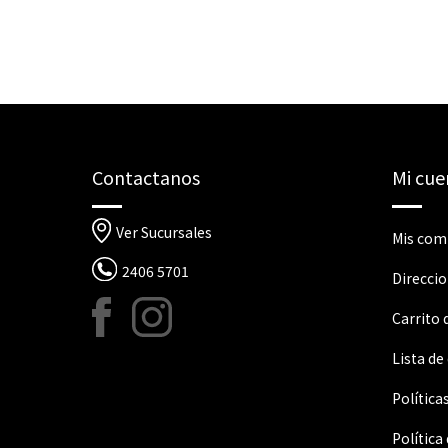
Contactanos
Mi cue
Ver Sucursales
Mis com
2406 5701
Direcci
Carrito
Lista de
Política
Política