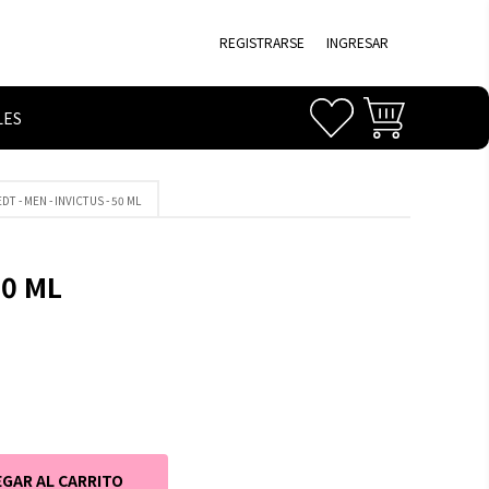
REGISTRARSE
INGRESAR
LES
DT - MEN - INVICTUS - 50 ML
50 ML