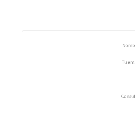
Nomb
Tu ema
Consul