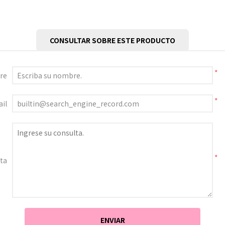
CONSULTAR SOBRE ESTE PRODUCTO
*
re
*
il
*
ta