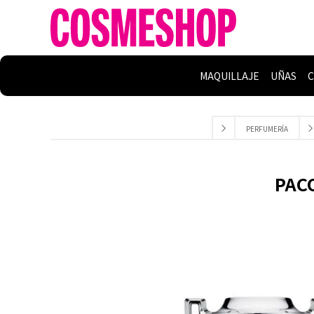
MAQUILLAJE
UÑAS
C
PERFUMERÍA
PACO