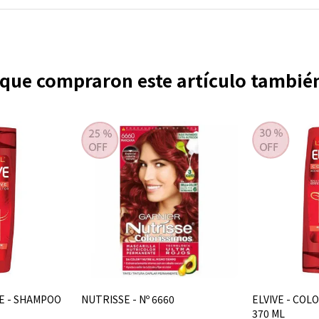
s que compraron este artículo tambi
VE - SHAMPOO
NUTRISSE - Nº 6660
ELVIVE - COLO
370 ML