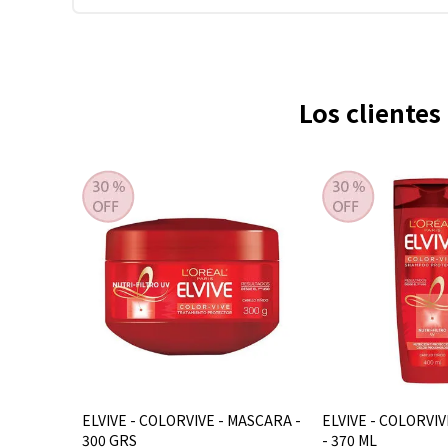
Los cliente
ELVIVE - COLORVIVE - MASCARA -
ELVIVE - COLORVI
300 GRS
- 370 ML