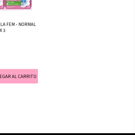
LLA FEM - NORMAL
X 3