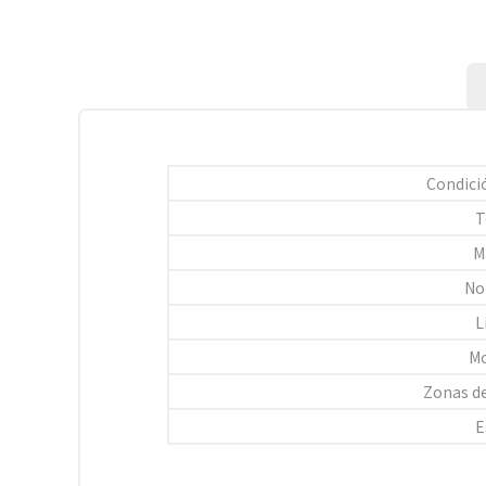
Condici
T
M
No
L
Mo
Zonas de
E