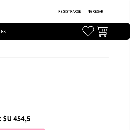
REGISTRARSE
INGRESAR
LES
:
$U 454,5