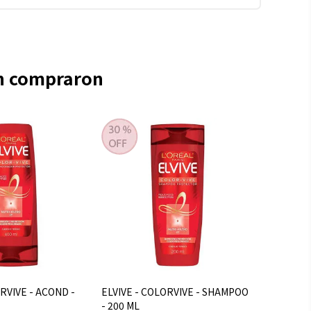
én compraron
RVIVE - ACOND -
ELVIVE - COLORVIVE - SHAMPOO
- 200 ML