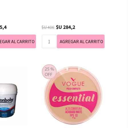
5,4
$U 284,2
$U 406