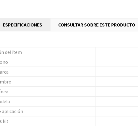
ESPECIFICACIONES
CONSULTAR SOBRE ESTE PRODUCTO
ón del ítem
ono
arca
mbre
ínea
delo
 aplicación
s kit