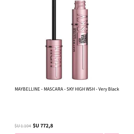
MAYBELLINE - MASCARA - SKY HIGH WSH - Very Black
$U 772,8
$U 1.104