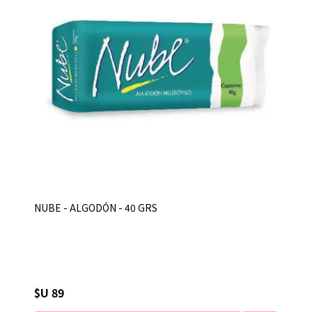
NUBE - ALGODÓN - 40 GRS
$U 89