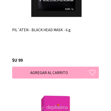
PIL´ATEN - BLACK HEAD MASK - 6 g
$U 99