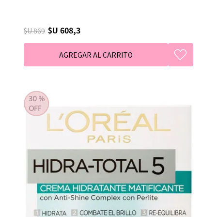
$U 608,3
$U 869