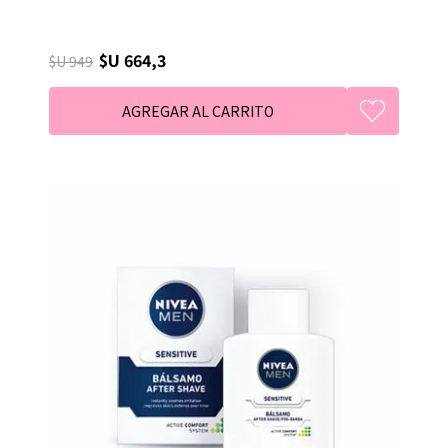
$U 664,3
$U 949