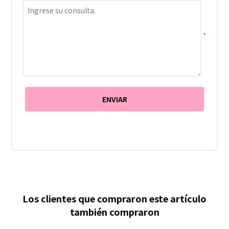
*
Los clientes que compraron este artículo
también compraron