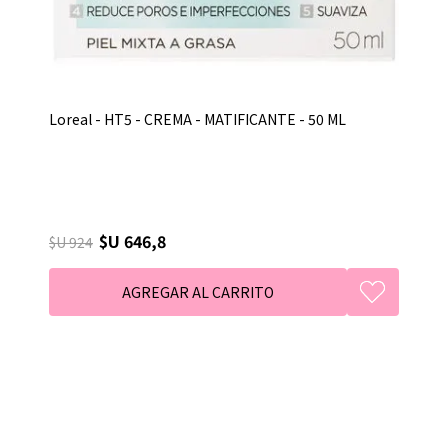
Loreal - HT5 - CREMA - MATIFICANTE - 50 ML
$U 646,8
$U 924