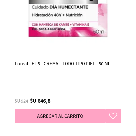
Loreal - HT5 - CREMA - TODO TIPO PIEL - 50 ML
$U 646,8
$U 924