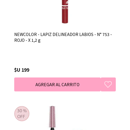
NEWCOLOR - LAPIZ DELINEADOR LABIOS - N° 753 -
ROJO - X 1,2 g
$U 199