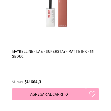
MAYBELLINE - LAB - SUPERSTAY - MATTE INK - 65
SEDUC
$U 664,3
$U 949