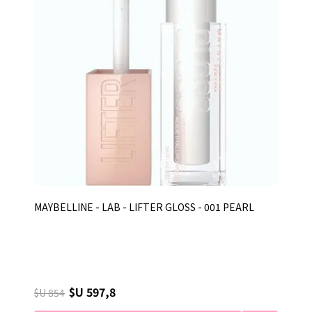
MAYBELLINE - LAB - LIFTER GLOSS - 001 PEARL
$U 597,8
$U 854