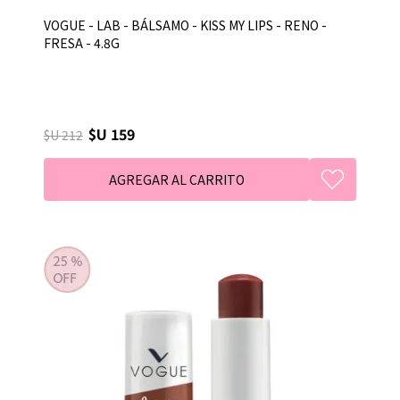
VOGUE - LAB - BÁLSAMO - KISS MY LIPS - RENO -
FRESA - 4.8G
$U 159
$U 212