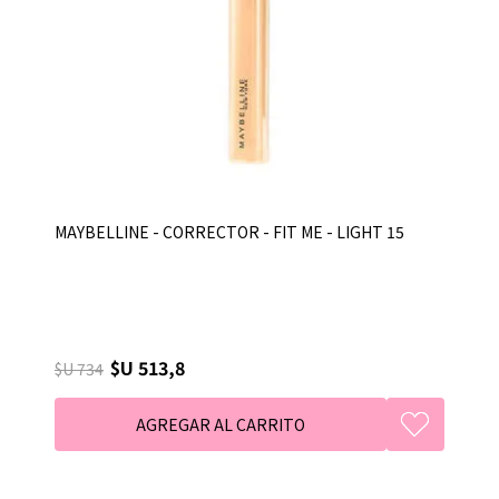
MAYBELLINE - CORRECTOR - FIT ME - LIGHT 15
$U 513,8
$U 734