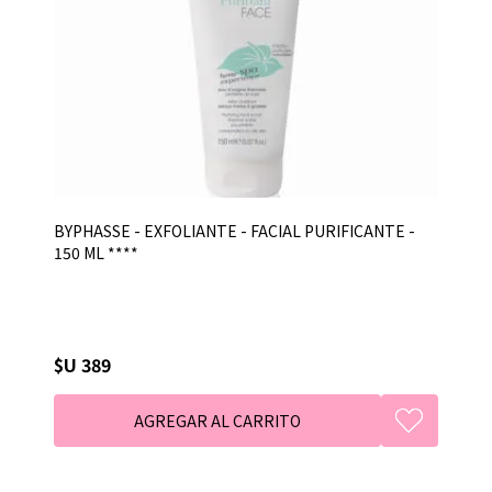
BYPHASSE - EXFOLIANTE - FACIAL PURIFICANTE -
150 ML ****
$U 389