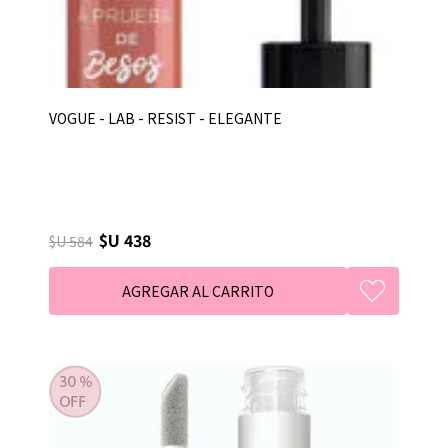
VOGUE - LAB - RESIST - ELEGANTE
$U 438
$U 584