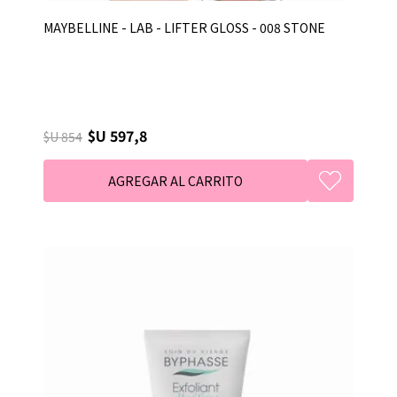
MAYBELLINE - LAB - LIFTER GLOSS - 008 STONE
$U 597,8
$U 854