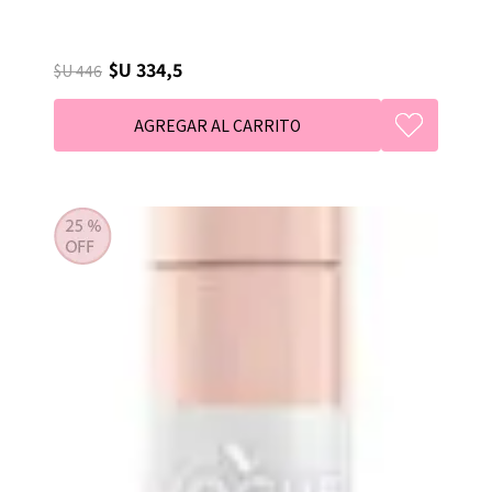
$U 334,5
$U 446