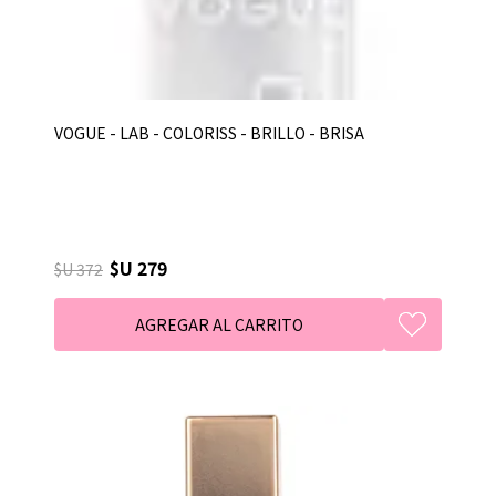
VOGUE - LAB - COLORISS - BRILLO - BRISA
$U 279
$U 372