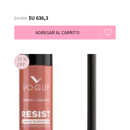
$U 636,3
$U 909