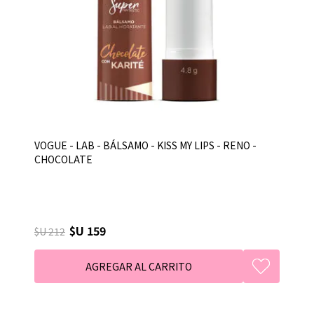
VOGUE - LAB - BÁLSAMO - KISS MY LIPS - RENO -
CHOCOLATE
$U 159
$U 212