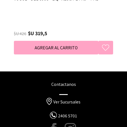
$U 319,5
$U 426
Contactanos
Ver Sucursales
2406 5701