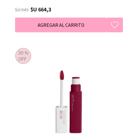
$U 664,3
$U 949