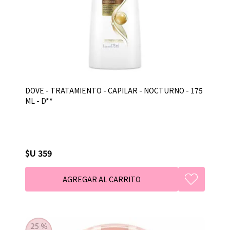
DOVE - TRATAMIENTO - CAPILAR - NOCTURNO - 175
ML - D**
$U 359