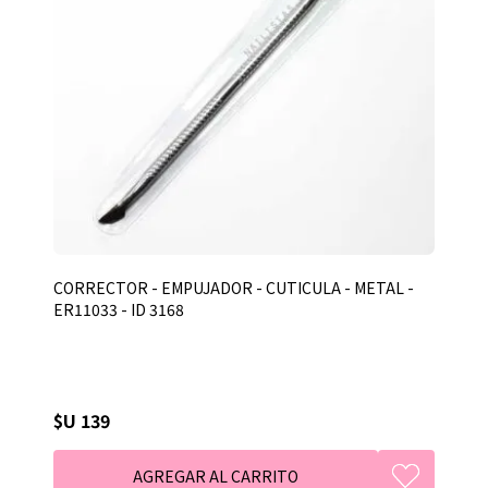
CORRECTOR - EMPUJADOR - CUTICULA - METAL -
ER11033 - ID 3168
$U 139