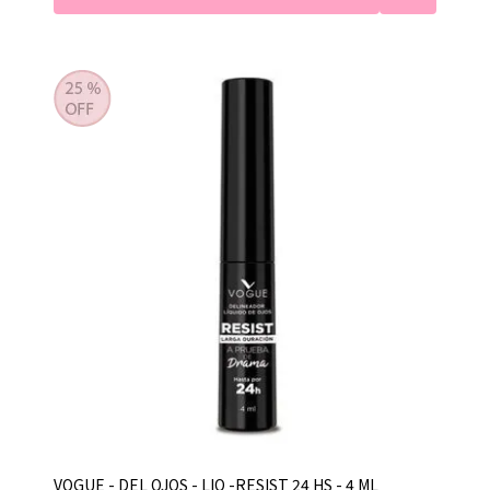
VOGUE - DEL OJOS - LIQ -RESIST 24 HS - 4 ML