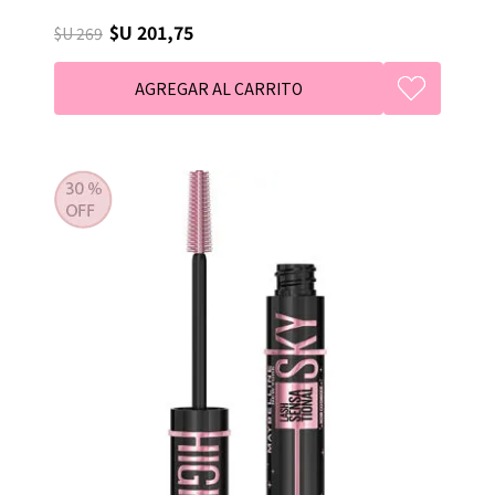
$U 201,75
$U 269