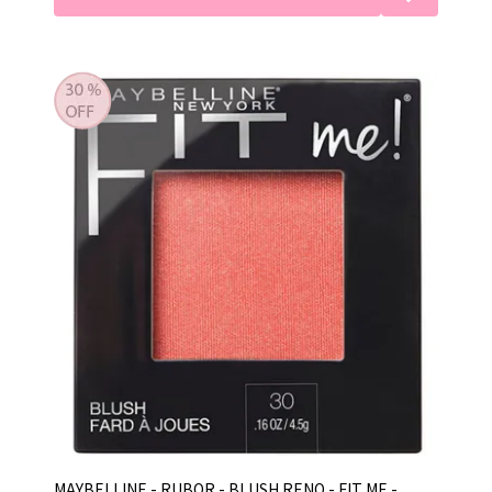
MAYBELLINE - RUBOR - BLUSH RENO - FIT ME -