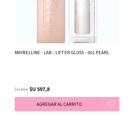
MAYBELLINE - LAB - LIFTER GLOSS - 001 PEARL
$U 597,8
$U 854