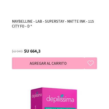
MAYBELLINE - LAB - SUPERSTAY - MATTE INK - 115
CITY FO - D *
$U 664,3
$U 949