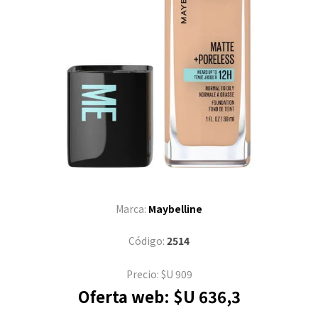
Marca:
Maybelline
Código:
2514
Precio:
$U 909
Oferta web:
$U 636,3