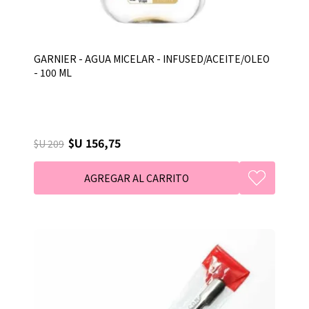
GARNIER - AGUA MICELAR - INFUSED/ACEITE/OLEO
- 100 ML
$U 156,75
$U 209