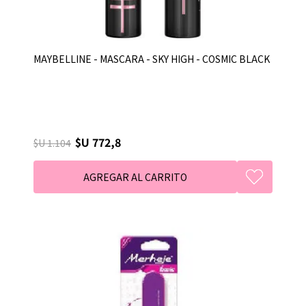
MAYBELLINE - MASCARA - SKY HIGH - COSMIC BLACK
$U 772,8
$U 1.104