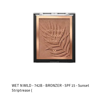
WET N WILD - 742B - BRONZER - SPF 15 - Sunset
Striptrease (