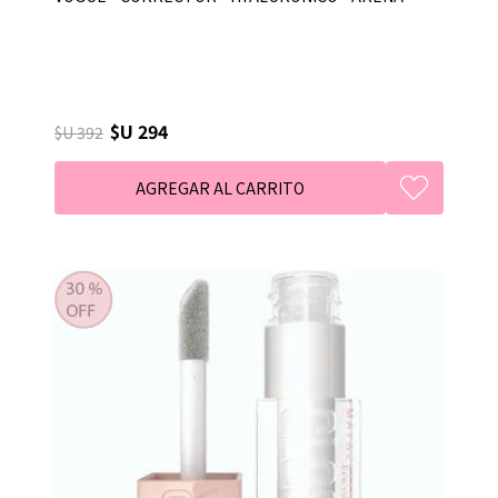
$U 294
$U 392