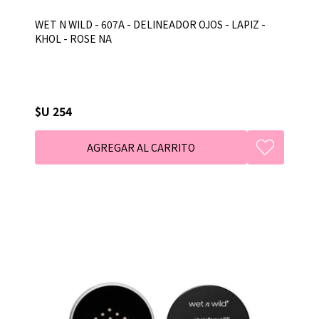
WET N WILD - 607A - DELINEADOR OJOS - LAPIZ -
KHOL - ROSE NA
$U 254