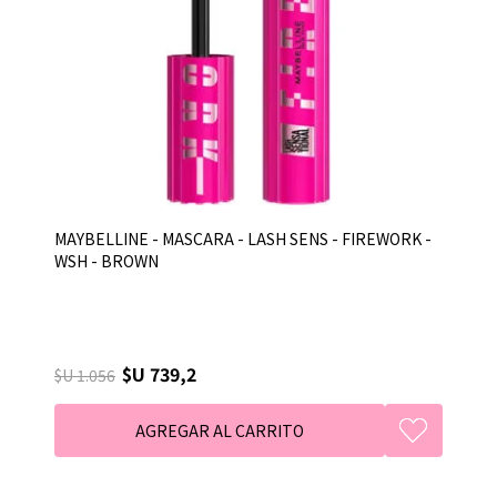
MAYBELLINE - MASCARA - LASH SENS - FIREWORK -
WSH - BROWN
$U 739,2
$U 1.056