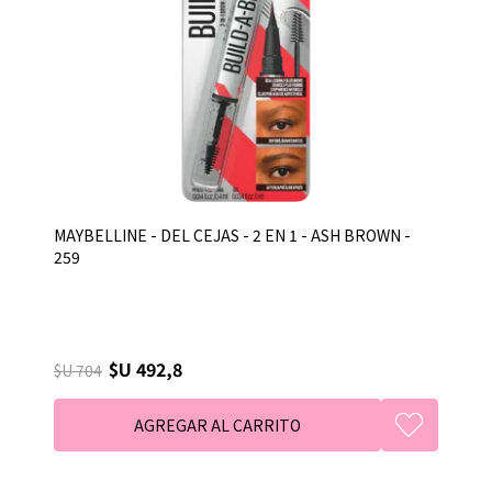
MAYBELLINE - DEL CEJAS - 2 EN 1 - ASH BROWN -
259
$U 492,8
$U 704