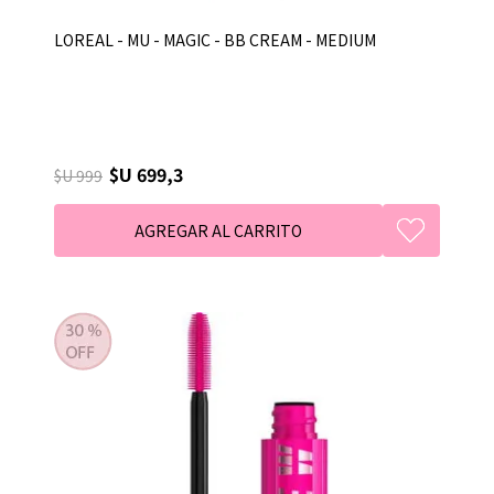
LOREAL - MU - MAGIC - BB CREAM - MEDIUM
$U 699,3
$U 999