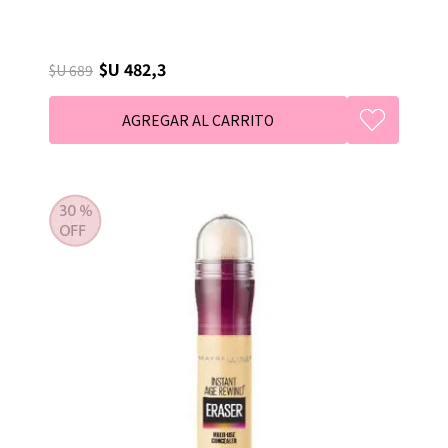
$U 482,3
$U 689