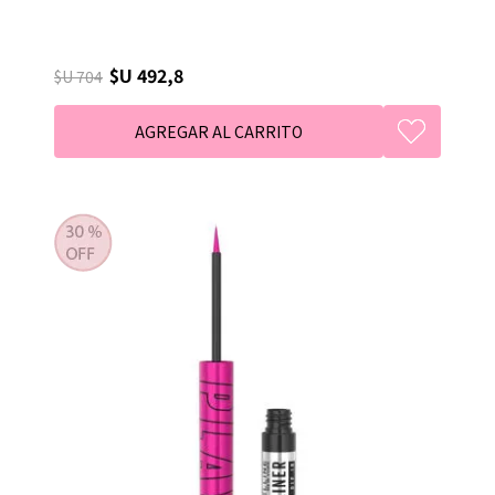
$U 492,8
$U 704