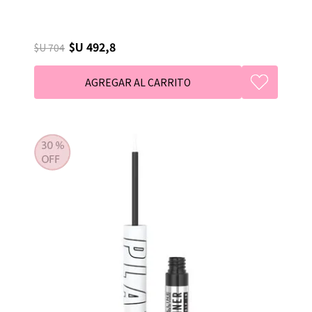
$U 492,8
$U 704