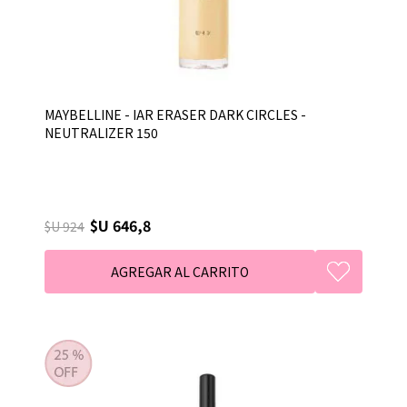
MAYBELLINE - IAR ERASER DARK CIRCLES -
NEUTRALIZER 150
$U 646,8
$U 924