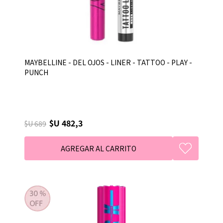
MAYBELLINE - DEL OJOS - LINER - TATTOO - PLAY -
PUNCH
$U 482,3
$U 689