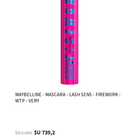
MAYBELLINE - MASCARA - LASH SENS - FIREWORK -
WTP - VERY
$U 739,2
$U 1.056