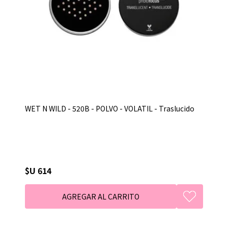
WET N WILD - 520B - POLVO - VOLATIL - Traslucido
$U 614