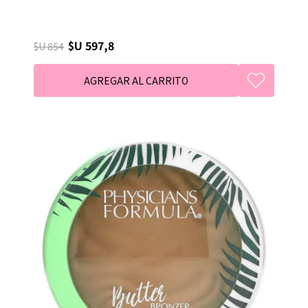
$U 597,8
$U 854