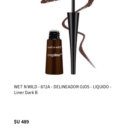
WET N WILD - 872A - DELINEADOR OJOS - LIQUIDO -
Liner Dark B
$U 489