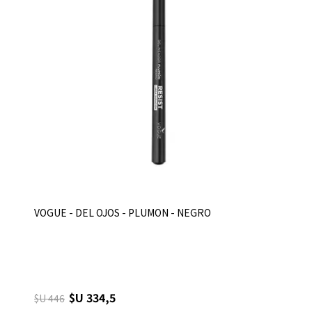
VOGUE - DEL OJOS - PLUMON - NEGRO
$U 334,5
$U 446