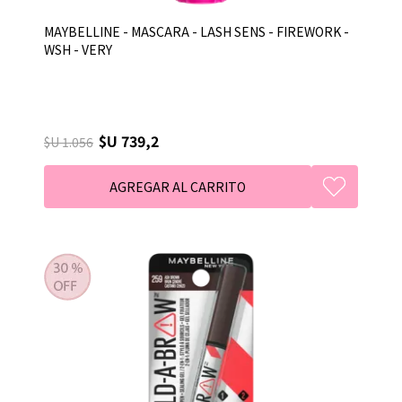
MAYBELLINE - MASCARA - LASH SENS - FIREWORK -
WSH - VERY
$U 739,2
$U 1.056