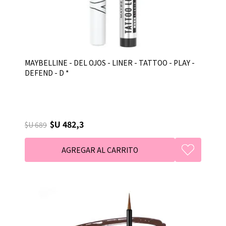
MAYBELLINE - DEL OJOS - LINER - TATTOO - PLAY -
DEFEND - D *
$U 482,3
$U 689