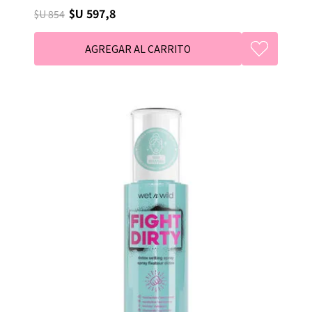
$U 597,8
$U 854