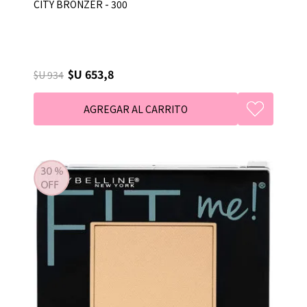
CITY BRONZER - 300
$U 653,8
$U 934