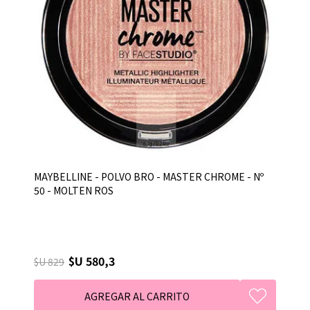
MAYBELLINE - POLVO BRO - MASTER CHROME - Nº
50 - MOLTEN ROS
$U 580,3
$U 829