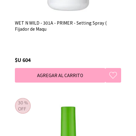
WET N WILD - 301A - PRIMER - Setting Spray (
Fijador de Maqu
$U 604