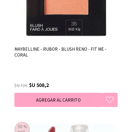
MAYBELLINE - RUBOR - BLUSH RENO - FIT ME -
CORAL
$U 508,2
$U 726