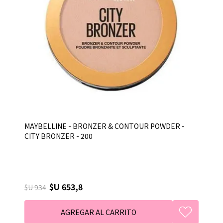
MAYBELLINE - BRONZER & CONTOUR POWDER -
CITY BRONZER - 200
$U 653,8
$U 934