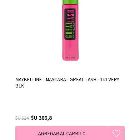
MAYBELLINE - MASCARA - GREAT LASH - 141 VERY
BLK
$U 366,8
$U 524