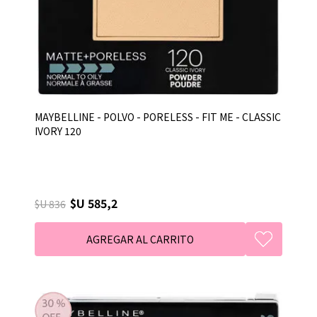
MAYBELLINE - POLVO - PORELESS - FIT ME - CLASSIC
IVORY 120
$U 585,2
$U 836