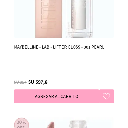
MAYBELLINE - LAB - LIFTER GLOSS - 001 PEARL
$U 597,8
$U 854