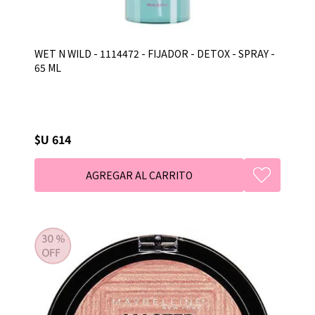
WET N WILD - 1114472 - FIJADOR - DETOX - SPRAY -
65 ML
$U 614