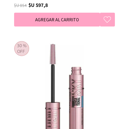
$U 597,8
$U 854