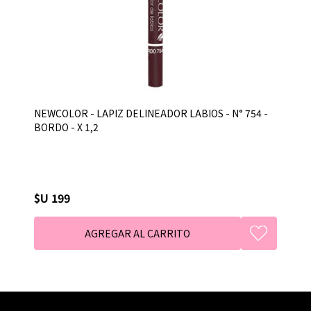
NEWCOLOR - LAPIZ DELINEADOR LABIOS - N° 754 -
BORDO - X 1,2
$U 199