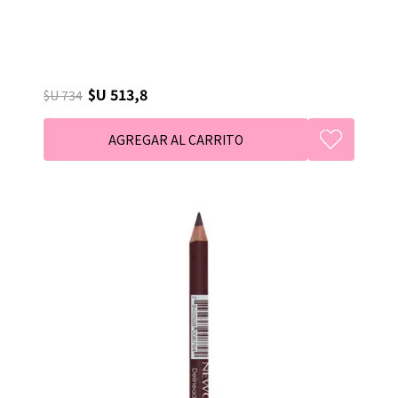
$U 513,8
$U 734