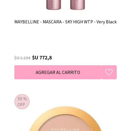
MAYBELLINE - MASCARA - SKY HIGH WTP - Very Black
$U 772,8
$U 1.104