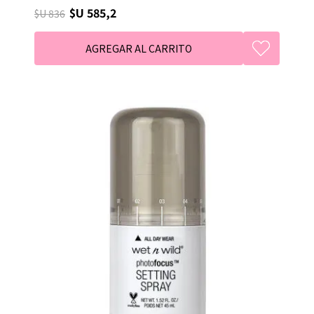
$U 585,2
$U 836