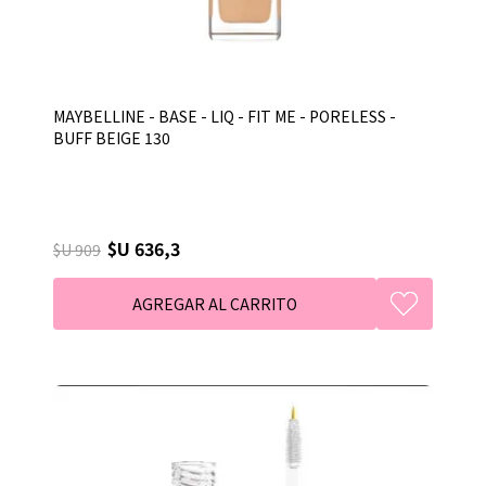
MAYBELLINE - BASE - LIQ - FIT ME - PORELESS -
BUFF BEIGE 130
$U 636,3
$U 909