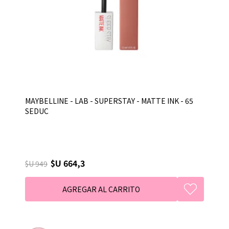
MAYBELLINE - LAB - SUPERSTAY - MATTE INK - 65
SEDUC
$U 664,3
$U 949