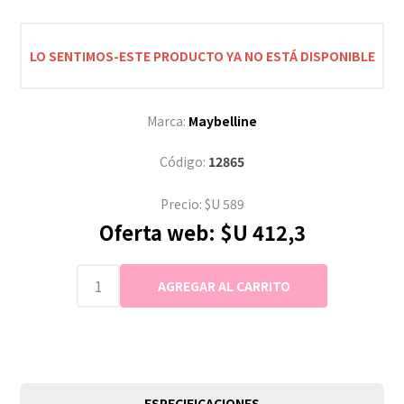
LO SENTIMOS-ESTE PRODUCTO YA NO ESTÁ DISPONIBLE
Marca:
Maybelline
Código:
12865
Precio:
$U 589
Oferta web:
$U 412,3
ESPECIFICACIONES