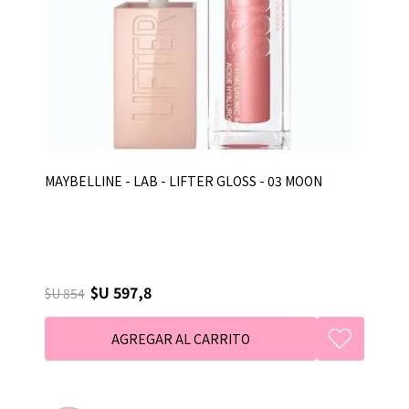
MAYBELLINE - LAB - LIFTER GLOSS - 03 MOON
$U 597,8
$U 854