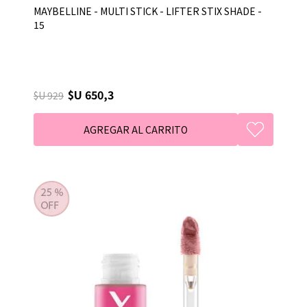
MAYBELLINE - MULTI STICK - LIFTER STIX SHADE -
15
$U 650,3
$U 929