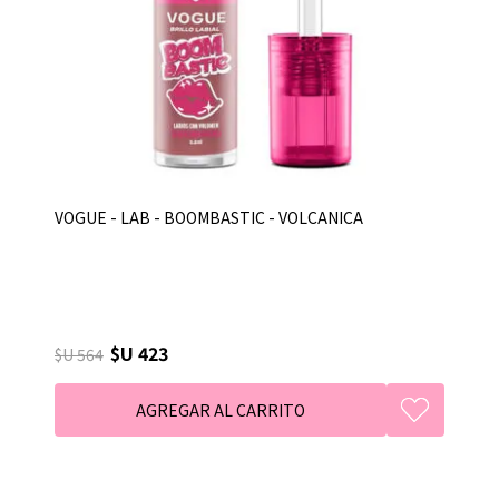
VOGUE - LAB - BOOMBASTIC - VOLCANICA
$U 423
$U 564