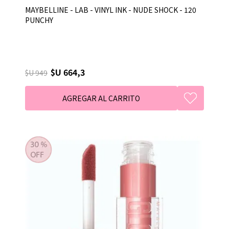
MAYBELLINE - LAB - VINYL INK - NUDE SHOCK - 120
PUNCHY
$U 664,3
$U 949