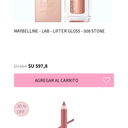
MAYBELLINE - LAB - LIFTER GLOSS - 008 STONE
$U 597,8
$U 854