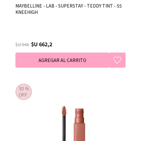
MAYBELLINE - LAB - SUPERSTAY - TEDDY TINT - 55
KNEEHIGH
$U 662,2
$U 946