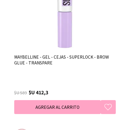
MAYBELLINE - GEL - CEJAS - SUPERLOCK - BROW
GLUE - TRANSPARE
$U 412,3
$U 589