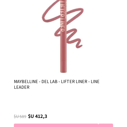
MAYBELLINE - DEL LAB - LIFTER LINER - LINE
LEADER
$U 412,3
$U 589