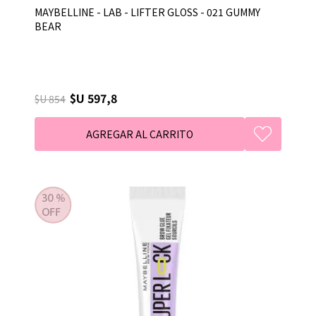
MAYBELLINE - LAB - LIFTER GLOSS - 021 GUMMY
BEAR
$U 597,8
$U 854