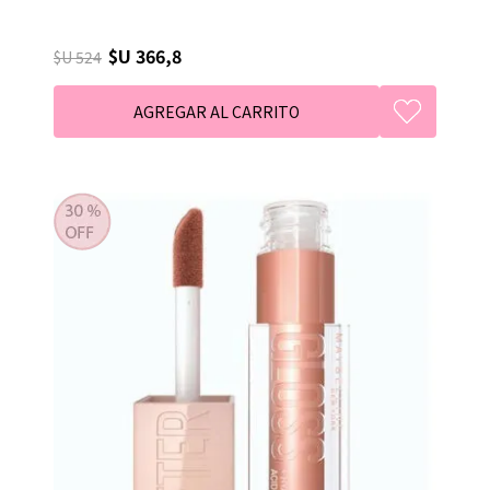
$U 366,8
$U 524