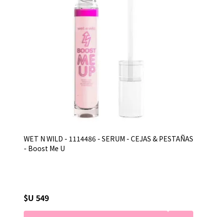
WET N WILD - 1114486 - SERUM - CEJAS & PESTAÑAS
- Boost Me U
$U 549