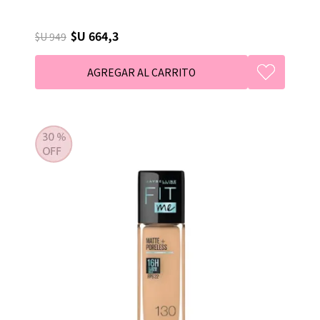
$U 664,3
$U 949