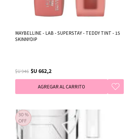
MAYBELLINE - LAB - SUPERSTAY - TEDDY TINT - 15
SKINNYDIP
$U 662,2
$U 946