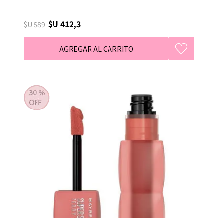
$U 412,3
$U 589