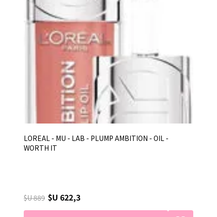
LOREAL - MU - LAB - PLUMP AMBITION - OIL -
WORTH IT
$U 622,3
$U 889