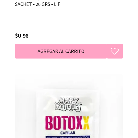
SACHET - 20 GRS - LIF
$U 96