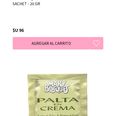
SACHET - 20 GR
$U 96