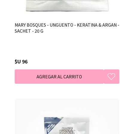
MARY BOSQUES - UNGUENTO - KERATINA & ARGAN -
SACHET - 20 G
$U 96