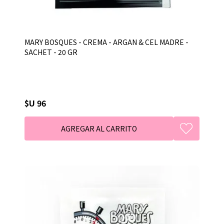
MARY BOSQUES - CREMA - ARGAN & CEL MADRE -
SACHET - 20 GR
$U 96