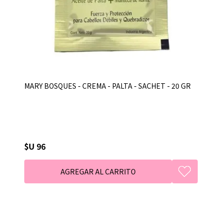
MARY BOSQUES - CREMA - PALTA - SACHET - 20 GR
$U 96