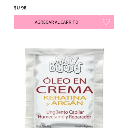
$U 96