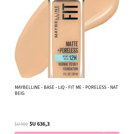
MAYBELLINE - BASE - LIQ - FIT ME - PORELESS - NAT
BEIG
$U 636,3
$U 909