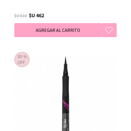
$U 462
$U 616