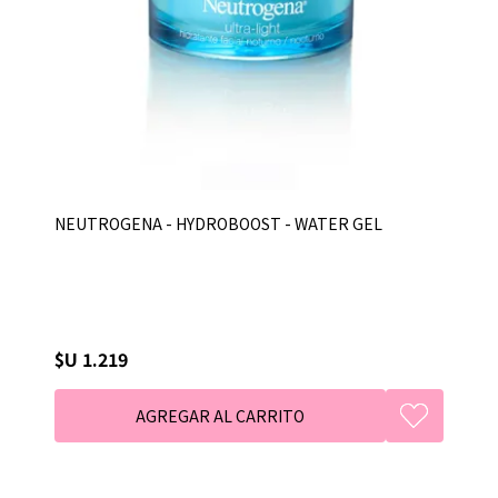
NEUTROGENA - HYDROBOOST - WATER GEL
$U 1.219