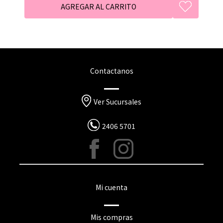
Contactanos
Ver Sucursales
2406 5701
Mi cuenta
Mis compras