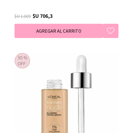
$U 706,3
$U 1.009