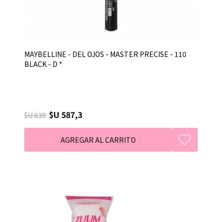
MAYBELLINE - DEL OJOS - MASTER PRECISE - 110
BLACK - D *
$U 587,3
$U 839