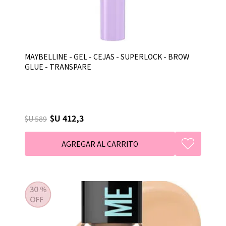
MAYBELLINE - GEL - CEJAS - SUPERLOCK - BROW
GLUE - TRANSPARE
$U 412,3
$U 589