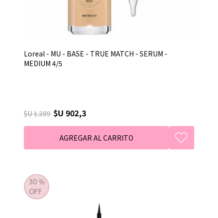
Loreal - MU - BASE - TRUE MATCH - SERUM -
MEDIUM 4/5
$U 902,3
$U 1.289