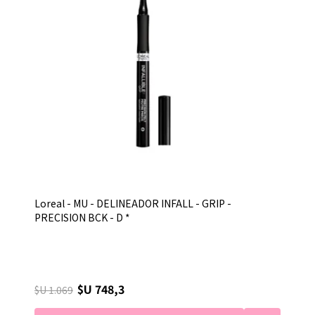
Loreal - MU - DELINEADOR INFALL - GRIP -
PRECISION BCK - D *
$U 748,3
$U 1.069