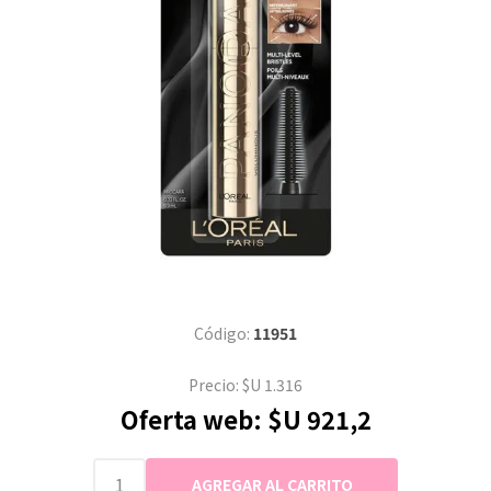
Código:
11951
Precio:
$U 1.316
Oferta web:
$U 921,2