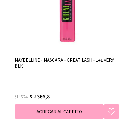
MAYBELLINE - MASCARA - GREAT LASH - 141 VERY
BLK
$U 366,8
$U 524