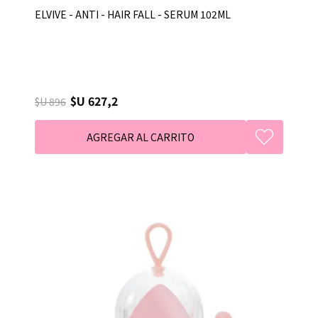
ELVIVE - ANTI - HAIR FALL - SERUM 102ML
$U 627,2
$U 896