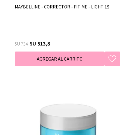
MAYBELLINE - CORRECTOR - FIT ME - LIGHT 15
$U 513,8
$U 734