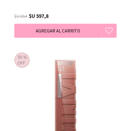
$U 597,8
$U 854