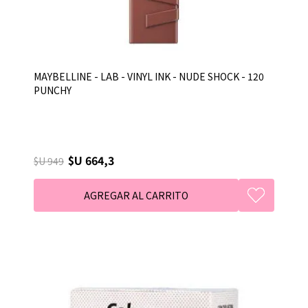
MAYBELLINE - LAB - VINYL INK - NUDE SHOCK - 120
PUNCHY
$U 664,3
$U 949